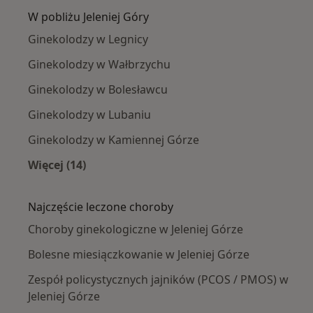
W pobliżu Jeleniej Góry
Ginekolodzy w Legnicy
Ginekolodzy w Wałbrzychu
Ginekolodzy w Bolesławcu
Ginekolodzy w Lubaniu
Ginekolodzy w Kamiennej Górze
Więcej (14)
Więcej w kategorii: W pobliżu Jeleniej Góry
Najczęście leczone choroby
Choroby ginekologiczne w Jeleniej Górze
Bolesne miesiączkowanie w Jeleniej Górze
Zespół policystycznych jajników (PCOS / PMOS) w
Jeleniej Górze