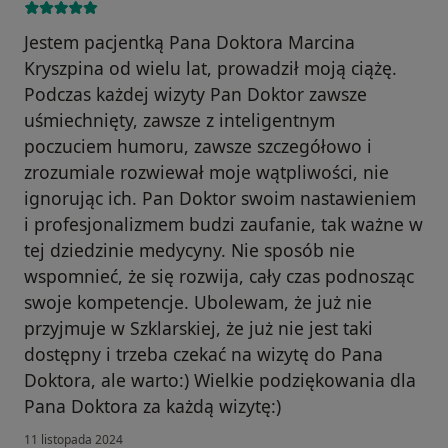
Jestem pacjentką Pana Doktora Marcina
Kryszpina od wielu lat, prowadził moją ciążę.
Podczas każdej wizyty Pan Doktor zawsze
uśmiechnięty, zawsze z inteligentnym
poczuciem humoru, zawsze szczegółowo i
zrozumiale rozwiewał moje wątpliwości, nie
ignorując ich. Pan Doktor swoim nastawieniem
i profesjonalizmem budzi zaufanie, tak ważne w
tej dziedzinie medycyny. Nie sposób nie
wspomnieć, że się rozwija, cały czas podnosząc
swoje kompetencje. Ubolewam, że już nie
przyjmuje w Szklarskiej, że już nie jest taki
dostępny i trzeba czekać na wizytę do Pana
Doktora, ale warto:) Wielkie podziękowania dla
Pana Doktora za każdą wizytę:)
11 listopada 2024