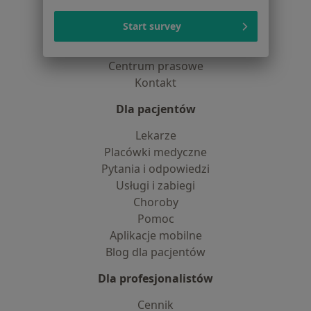
O nas
Start survey
Praca
Rekrutujemy!
Partnerzy
Centrum prasowe
Kontakt
Dla pacjentów
Lekarze
Placówki medyczne
Pytania i odpowiedzi
Usługi i zabiegi
Choroby
Pomoc
Aplikacje mobilne
Blog dla pacjentów
Dla profesjonalistów
Cennik