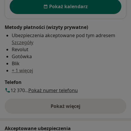
Dostępność
Pokaż kalendarz
Metody płatności (wizyty prywatne)
Ubezpieczenia akceptowane pod tym adresem
Szczegóły
Revolut
Gotówka
Blik
+ 1 więcej
Telefon
12 370...
Pokaż numer telefonu
Pokaż więcej
o adresie
Akceptowane ubezpieczenia