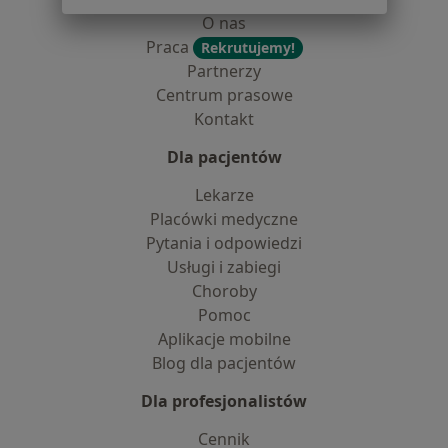
O nas
Praca
Rekrutujemy!
Partnerzy
Centrum prasowe
Kontakt
Dla pacjentów
Lekarze
Placówki medyczne
Pytania i odpowiedzi
Usługi i zabiegi
Choroby
Pomoc
Aplikacje mobilne
Blog dla pacjentów
Dla profesjonalistów
Cennik