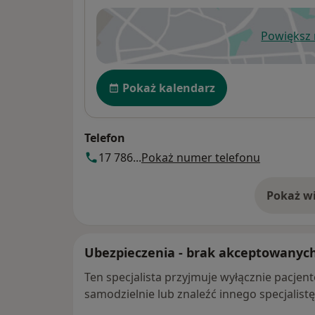
Powiększ
ot
Dostępność
Pokaż kalendarz
Telefon
17 786...
Pokaż numer telefonu
Pokaż wi
o 
Ubezpieczenia - brak akceptowanyc
Ten specjalista przyjmuje wyłącznie pacje
samodzielnie lub znaleźć innego specjalist