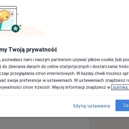
my Twoją prywatność
, pozwalasz nam i naszym partnerom używać plików cookie (lub p
) do zbierania danych do celów statystycznych i dostarczania treśc
zaje przeglądania stron internetowych. W każdej chwili możesz spr
esiączkowania
wać swoje preferencje w ustawieniach. W ustawieniach znajdziesz ró
prywatności stron trzecich. Więcej informacji znajdziesz w
polityka
ycznych jajników (PCOS / PMOS)
ses
Za
Edytuj ustawienia