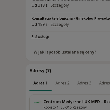
Od 319 zł
Szczegóły
Konsultacja telefoniczna - Ginekolog Prowadz
Od 189 zł
Szczegóły
+ 3 usługi
W jaki sposób ustalane są ceny?
Adresy (7)
Adres 1
Adres 2
Adres 3
Adres
Centrum Medyczne LUX MED – Rzes
Kopisto 1,
35-315
Rzeszów