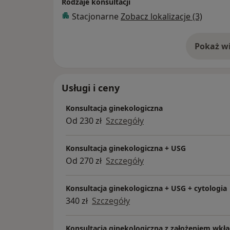
Rodzaje konsultacji
Stacjonarne
Zobacz lokalizacje (3)
Pokaż wi
o 
Usługi i ceny
Konsultacja ginekologiczna
Od 230 zł
Szczegóły
Konsultacja ginekologiczna + USG
Od 270 zł
Szczegóły
Konsultacja ginekologiczna + USG + cytologia
340 zł
Szczegóły
Konsultacja ginekologiczna z założeniem wkła