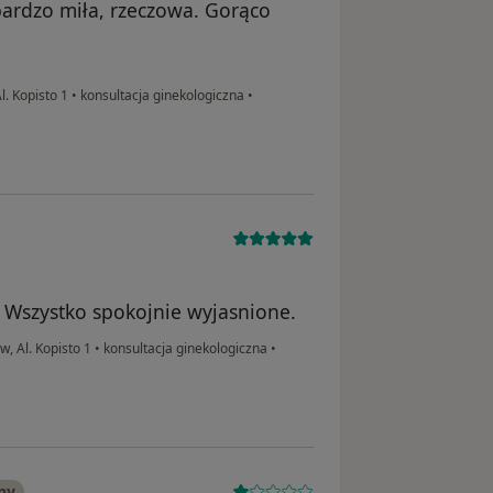
bardzo miła, rzeczowa. Gorąco
. Kopisto 1
•
konsultacja ginekologiczna
•
 Wszystko spokojnie wyjasnione.
 Al. Kopisto 1
•
konsultacja ginekologiczna
•
ny