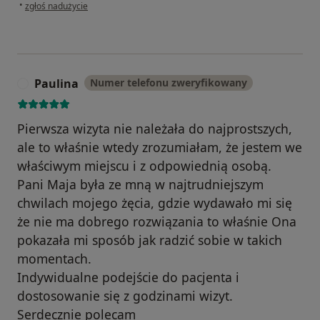
w opinii użytkownika AC
•
zgłoś nadużycie
Paulina
Numer telefonu zweryfikowany
P
Pierwsza wizyta nie należała do najprostszych,
ale to właśnie wtedy zrozumiałam, że jestem we
właściwym miejscu i z odpowiednią osobą.
Pani Maja była ze mną w najtrudniejszym
chwilach mojego żęcia, gdzie wydawało mi się
że nie ma dobrego rozwiązania to właśnie Ona
pokazała mi sposób jak radzić sobie w takich
momentach.
Indywidualne podejście do pacjenta i
dostosowanie się z godzinami wizyt.
Serdecznie polecam