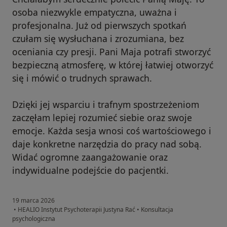
osoba niezwykle empatyczna, uważna i
profesjonalna. Już od pierwszych spotkań
czułam się wysłuchana i zrozumiana, bez
oceniania czy presji. Pani Maja potrafi stworzyć
bezpieczną atmosferę, w której łatwiej otworzyć
się i mówić o trudnych sprawach.
Dzięki jej wsparciu i trafnym spostrzeżeniom
zaczęłam lepiej rozumieć siebie oraz swoje
emocje. Każda sesja wnosi coś wartościowego i
daje konkretne narzędzia do pracy nad sobą.
Widać ogromne zaangażowanie oraz
indywidualne podejście do pacjentki.
19 marca 2026
•
HEALIO Instytut Psychoterapii Justyna Rać
•
Konsultacja
psychologiczna