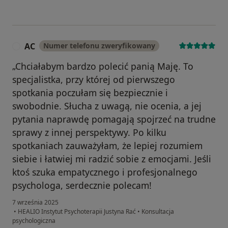
AC
Numer telefonu zweryfikowany
A
„Chciałabym bardzo polecić panią Maję. To
specjalistka, przy której od pierwszego
spotkania poczułam się bezpiecznie i
swobodnie. Słucha z uwagą, nie ocenia, a jej
pytania naprawdę pomagają spojrzeć na trudne
sprawy z innej perspektywy. Po kilku
spotkaniach zauważyłam, że lepiej rozumiem
siebie i łatwiej mi radzić sobie z emocjami. Jeśli
ktoś szuka empatycznego i profesjonalnego
psychologa, serdecznie polecam!
7 września 2025
•
HEALIO Instytut Psychoterapii Justyna Rać
•
Konsultacja
psychologiczna