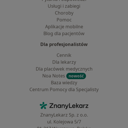
Usługi i zabiegi
Choroby
Pomoc
Aplikacje mobilne
Blog dla pacjentów
Dla profesjonalistów
Cennik
Dla lekarzy
Dla placówek medycznych
Noa Notes
nowość
Baza wiedzy
Centrum Pomocy dla Specjalisty
Kontakt
ZnanyLekarz - Strona główna
ZnanyLekarz Sp. z o.o.
ul. Kolejowa 5/7