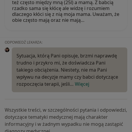
też często między mną (25l) a mamą. Z babcią
rzadko sama się kłócę ale widzę i rozumiem
dlaczego kłóci się z nią moja mama. Uważam, że
obie często mają oraz nie mają…
ODPOWIEDŹ LEKARZA:
Sytuacja, którą Pani opisuje, brzmi naprawdę
trudno i przykro mi, że doświadcza Pani
takiego obciążenia. Niestety, nie ma Pani
wpływu na decyzje mamy czy babci dotyczące
rozpoczęcia terapii, jeśli…
Więcej
Wszystkie treści, w szczególności pytania i odpowiedzi,
dotyczące tematyki medycznej mają charakter
informacyjny i w żadnym wypadku nie mogą zastąpić
diagnozy medycznej.