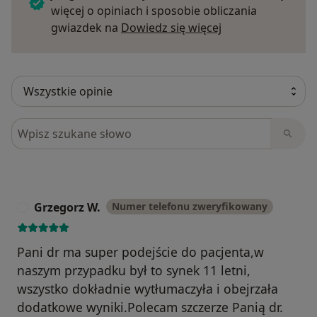
więcej o opiniach i sposobie obliczania
Dowiedz się więce
gwiazdek na
Dowiedz się więcej
Szukaj w opiniach
Grzegorz W.
Numer telefonu zweryfikowany
G
Pani dr ma super podejście do pacjenta,w
naszym przypadku był to synek 11 letni,
wszystko dokładnie wytłumaczyła i obejrzała
dodatkowe wyniki.Polecam szczerze Panią dr.