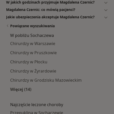
W jakich godzinach przyjmuje Magdalena Czernic?
Magdalena Czernic: co mówią pacjenci?
Jakie ubezpieczenia akceptuje Magdalena Czernic?
Powiązane wyszukiwania
W pobliżu Sochaczewa
Chirurdzy w Warszawie
Chirurdzy w Pruszkowie
Chirurdzy w Płocku
Chirurdzy w Żyrardowie
Chirurdzy w Grodzisku Mazowieckim
Więcej (14)
Więcej w kategorii: W pobliżu Sochaczewa
Najczęście leczone choroby
Przepuklina w Sochaczewie