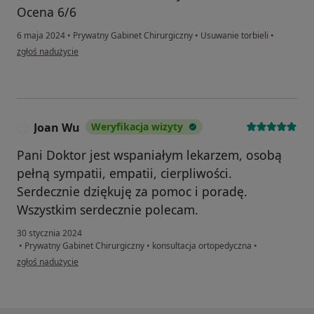
Ocena 6/6
6 maja 2024
•
Prywatny Gabinet Chirurgiczny
•
Usuwanie torbieli
•
w opinii użytkownika L.B.
zgłoś nadużycie
Joan Wu
Weryfikacja wizyty
J
Pani Doktor jest wspaniałym lekarzem, osobą
pełną sympatii, empatii, cierpliwości.
Serdecznie dziękuję za pomoc i poradę.
Wszystkim serdecznie polecam.
30 stycznia 2024
•
Prywatny Gabinet Chirurgiczny
•
konsultacja ortopedyczna
•
w opinii użytkownika Joan Wu
zgłoś nadużycie