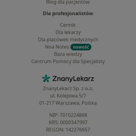
Blog dla pacjentów
Dla profesjonalistów
Cennik
Dla lekarzy
Dla placówek medycznych
Noa Notes
nowość
Baza wiedzy
Centrum Pomocy dla Specjalisty
Kontakt
ZnanyLekarz - Strona główna
ZnanyLekarz Sp. z o.o.
ul. Kolejowa 5/7
01-217 Warszawa, Polska
NIP: ⁠7010224868
KRS: ⁠0000347997
REGON: ⁠142276657