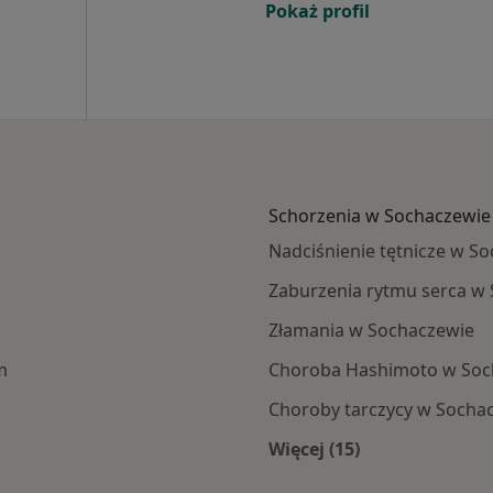
Pokaż profil
Schorzenia w Sochaczewie
Nadciśnienie tętnicze w S
Zaburzenia rytmu serca w
Złamania w Sochaczewie
m
Choroba Hashimoto w Soc
Choroby tarczycy w Socha
Więcej (15)
aczewa
Więcej w kategorii: