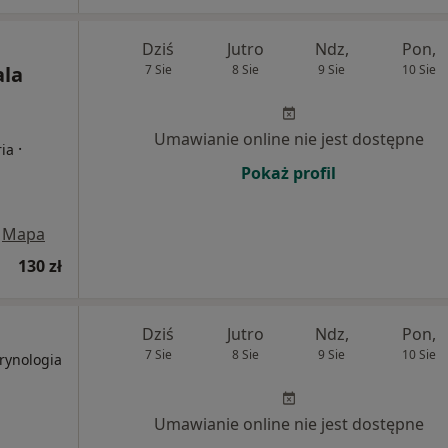
Dziś
Jutro
Ndz,
Pon,
ala
7 Sie
8 Sie
9 Sie
10 Sie
Umawianie online nie jest dostępne
·
ria
Pokaż profil
Mapa
130 zł
Dziś
Jutro
Ndz,
Pon,
7 Sie
8 Sie
9 Sie
10 Sie
rynologia
Umawianie online nie jest dostępne