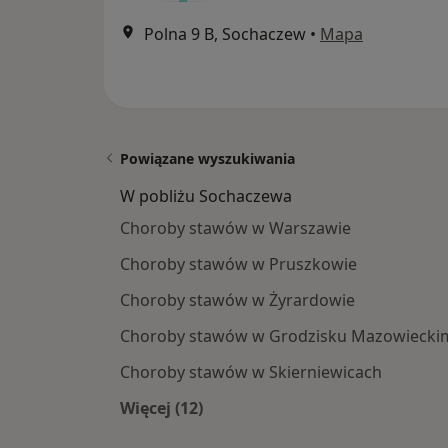
Polna 9 B, Sochaczew
•
Mapa
Powiązane wyszukiwania
W pobliżu Sochaczewa
Choroby stawów w Warszawie
Choroby stawów w Pruszkowie
Choroby stawów w Żyrardowie
Choroby stawów w Grodzisku Mazowiecki
Choroby stawów w Skierniewicach
Więcej (12)
Więcej w kategorii: W pobliżu Soch