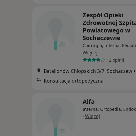
Zespół Opieki
Zdrowotnej Szpit
Powiatowego w
Sochaczewie
Chirurgia, Interna, Pediat
Więcej
12 opinii
Batalionów Chłopskich 3/7, Sochaczew
•
Konsultacja ortopedyczna
Alfa
Interna, Ortopedia, Endok
·
Więcej