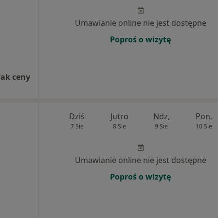
Umawianie online nie jest dostępne
Poproś o wizytę
rak ceny
Dziś
Jutro
Ndz,
Pon,
7 Sie
8 Sie
9 Sie
10 Sie
Umawianie online nie jest dostępne
Poproś o wizytę