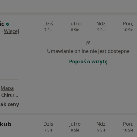
ic
Dziś
Jutro
Ndz,
Pon,
7 Sie
8 Sie
9 Sie
10 Sie
·
Więcej
y
Umawianie online nie jest dostępne
Poproś o wizytę
Mapa
Szpital Powiatowy w Sochaczewie, Poradnia Chirurgii Dziecięcej
rak ceny
akub
Dziś
Jutro
Ndz,
Pon,
7 Sie
8 Sie
9 Sie
10 Sie