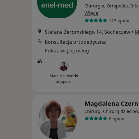
Chirurgia, Ortopedia, Int
Więcej
127 opinii
Stefana Żeromskiego 14, Sochaczew
•
M
Konsultacja ortopedyczna
Pokaż więcej usług
Marcin Łabędzki
ortopeda
Magdalena Czern
Chirurg, Chirurg dziecięc
8 opinii