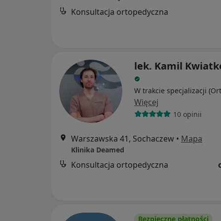
Konsultacja ortopedyczna
lek. Kamil Kwiat
W trakcie specjalizacji (O
Więcej
10 opinii
Warszawska 41, Sochaczew
•
Mapa
Klinika Deamed
Konsultacja ortopedyczna
Bezpieczne płatności