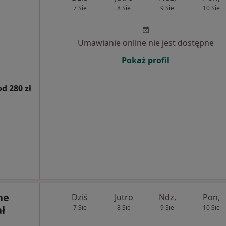
7 Sie
8 Sie
9 Sie
10 Sie
Umawianie online nie jest dostępne
Pokaż profil
od 280 zł
ne
Dziś
Jutro
Ndz,
Pon,
ł
7 Sie
8 Sie
9 Sie
10 Sie