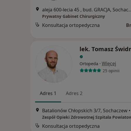
aleja 600-lecia 45 , bud. GRA
Prywatny Gabinet Chirurgiczny
Konsultacja ortopedyczna
B
lek. Tomasz Świd
·
Więcej
Ortopeda
25 opinii
Adres 1
Adres 2
Batalionów Chłopskich 3/7, Sochaczew
•
Konsultacja ortopedyczna