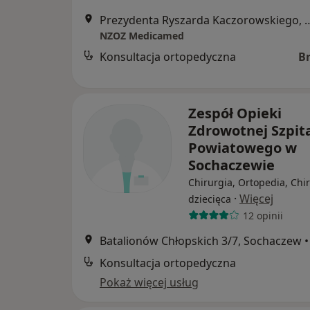
Prezydenta Ryszarda Kaczoro
NZOZ Medicamed
Konsultacja ortopedyczna
B
Zespół Opieki
Zdrowotnej Szpit
Powiatowego w
Sochaczewie
Chirurgia, Ortopedia, Chi
·
Więcej
dziecięca
12 opinii
Batalionów Chłopskich 3/7, Sochaczew
•
Konsultacja ortopedyczna
Pokaż więcej usług