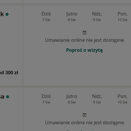
ak
Dziś
Jutro
Ndz,
Pon,
7 Sie
8 Sie
9 Sie
10 Sie
Umawianie online nie jest dostępne
Poproś o wizytę
od 300 zł
sa
Dziś
Jutro
Ndz,
Pon,
7 Sie
8 Sie
9 Sie
10 Sie
Umawianie online nie jest dostępne