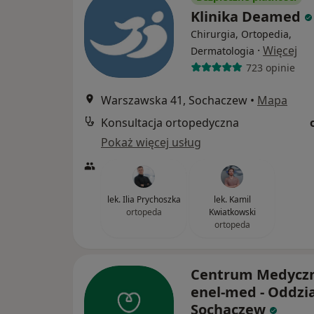
Klinika Deamed
Chirurgia, Ortopedia,
·
Więcej
Dermatologia
723 opinie
Warszawska 41, Sochaczew
•
Mapa
Konsultacja ortopedyczna
Pokaż więcej usług
lek. Ilia Prychoszka
lek. Kamil
ortopeda
Kwiatkowski
ortopeda
Centrum Medycz
enel-med - Oddzia
Sochaczew