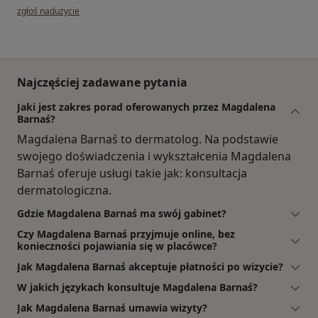
w opinii użytkownika Agata
zgłoś nadużycie
Najczęściej zadawane pytania
Jaki jest zakres porad oferowanych przez Magdalena
Barnaś?
Magdalena Barnaś to dermatolog. Na podstawie
swojego doświadczenia i wykształcenia Magdalena
Barnaś oferuje usługi takie jak: konsultacja
dermatologiczna.
Gdzie Magdalena Barnaś ma swój gabinet?
Czy Magdalena Barnaś przyjmuje online, bez
konieczności pojawiania się w placówce?
Jak Magdalena Barnaś akceptuje płatności po wizycie?
W jakich językach konsultuje Magdalena Barnaś?
Jak Magdalena Barnaś umawia wizyty?