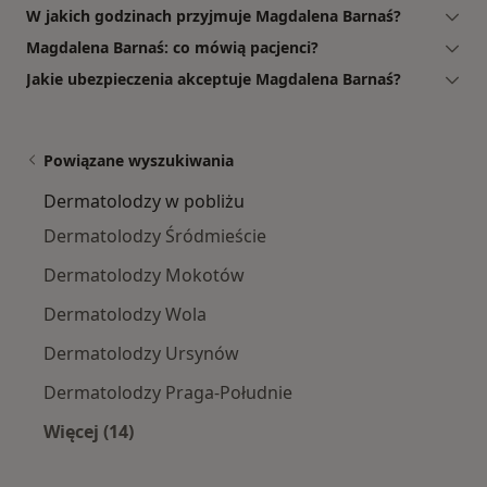
W jakich godzinach przyjmuje Magdalena Barnaś?
Magdalena Barnaś: co mówią pacjenci?
Jakie ubezpieczenia akceptuje Magdalena Barnaś?
Powiązane wyszukiwania
Dermatolodzy w pobliżu
Dermatolodzy Śródmieście
Dermatolodzy Mokotów
Dermatolodzy Wola
Dermatolodzy Ursynów
Dermatolodzy Praga-Południe
Więcej (14)
Więcej w kategorii: Dermatolodzy w pobliżu