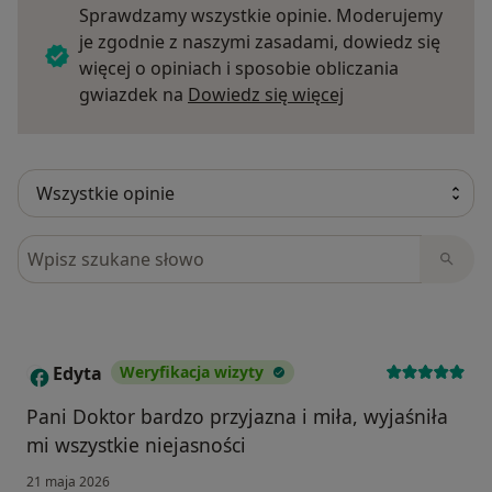
Sprawdzamy wszystkie opinie. Moderujemy
je zgodnie z naszymi zasadami, dowiedz się
więcej o opiniach i sposobie obliczania
Dowiedz się więce
gwiazdek na
Dowiedz się więcej
Szukaj w opiniach
Edyta
Weryfikacja wizyty
E
Pani Doktor bardzo przyjazna i miła, wyjaśniła
mi wszystkie niejasności
21 maja 2026