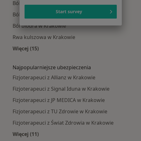
Ból barku w Krakowie
Start survey
Ból kolana w Krakowie
Ból biodra w Krakowie
Rwa kulszowa w Krakowie
Więcej (15)
Więcej w kategorii: Najczęście leczone chorob
Najpopularniejsze ubezpieczenia
Fizjoterapeuci z Allianz w Krakowie
Fizjoterapeuci z Signal Iduna w Krakowie
Fizjoterapeuci z JP MEDICA w Krakowie
Fizjoterapeuci z TU Zdrowie w Krakowie
Fizjoterapeuci z Świat Zdrowia w Krakowie
Więcej (11)