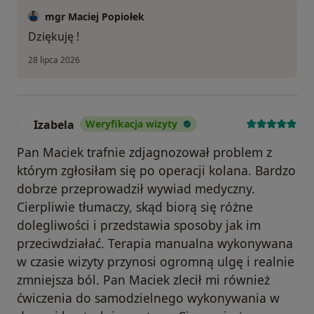
mgr Maciej Popiołek
Dziękuję !
28 lipca 2026
Izabela
Weryfikacja wizyty
I
Pan Maciek trafnie zdjagnozował problem z
którym zgłosiłam się po operacji kolana. Bardzo
dobrze przeprowadził wywiad medyczny.
Cierpliwie tłumaczy, skąd biorą się różne
dolegliwości i przedstawia sposoby jak im
przeciwdziałać. Terapia manualna wykonywana
w czasie wizyty przynosi ogromną ulgę i realnie
zmniejsza ból. Pan Maciek zlecił mi również
ćwiczenia do samodzielnego wykonywania w