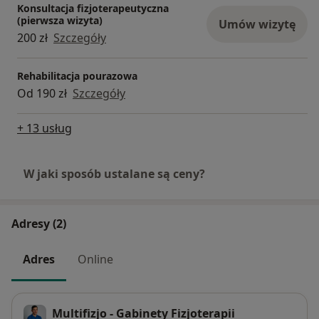
Konsultacja fizjoterapeutyczna
(pierwsza wizyta)
Umów wizytę
200 zł
Szczegóły
Rehabilitacja pourazowa
Od 190 zł
Szczegóły
+ 13 usług
W jaki sposób ustalane są ceny?
Adresy (2)
Adres
Online
Multifizjo - Gabinety Fizjoterapii