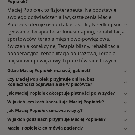
Popiołek?
Maciej Popiołek to fizjoterapeuta. Na podstawie
swojego doświadczenia i wykształcenia Maciej
Popiołek oferuje usługi takie jak: Dry Needling suche
igłowanie, terapia Tecar, kinesiotaping, rehabilitacja
sportowców, terapia mięśniowo-powięziowa,
ćwiczenia korekcyjne, Terapia blizny, rehabilitacja
pooperacyjna, rehabilitacja pourazowa, Terapia
mięśniowo-powięziowych punktów spustowych.
Gdzie Maciej Popiołek ma swój gabinet?
Czy Maciej Popiołek przyjmuje online, bez
konieczności pojawiania się w placówce?
Jak Maciej Popiołek akceptuje płatności po wizycie?
W jakich językach konsultuje Maciej Popiołek?
Jak Maciej Popiołek umawia wizyty?
W jakich godzinach przyjmuje Maciej Popiołek?
Maciej Popiołek: co mówią pacjenci?