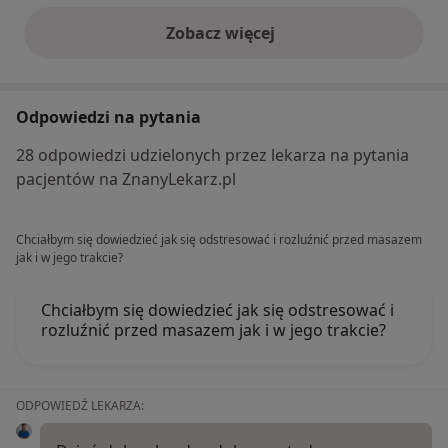
Zobacz więcej
opinie powyżej
Odpowiedzi na pytania
28 odpowiedzi udzielonych przez lekarza na pytania
pacjentów na ZnanyLekarz.pl
Chciałbym się dowiedzieć jak się odstresować i rozluźnić przed masazem
jak i w jego trakcie?
Chciałbym się dowiedzieć jak się odstresować i
rozluźnić przed masazem jak i w jego trakcie?
ODPOWIEDŹ LEKARZA: