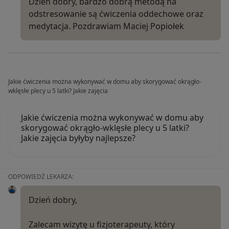
Dzień dobry, bardzo dobrą metodą na
odstresowanie są ćwiczenia oddechowe oraz
medytacja. Pozdrawiam Maciej Popiołek
Jakie ćwiczenia można wykonywać w domu aby skorygować okrągło-
wklęsłe plecy u 5 latki? Jakie zajęcia
Jakie ćwiczenia można wykonywać w domu aby
skorygować okrągło-wklęsłe plecy u 5 latki?
Jakie zajęcia byłyby najlepsze?
ODPOWIEDŹ LEKARZA:
Dzień dobry,
Zalecam wizytę u fizjoterapeuty, który