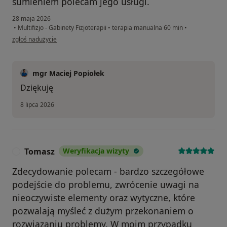
sumieniem polecam jego usługi.
28 maja 2026
•
Multifizjo - Gabinety Fizjoterapii
•
terapia manualna 60 min
•
w opinii użytkownika Andrzej P.
zgłoś nadużycie
mgr Maciej Popiołek
Dziękuję
8 lipca 2026
Tomasz
Weryfikacja wizyty
T
Zdecydowanie polecam - bardzo szczegółowe
podejście do problemu, zwrócenie uwagi na
nieoczywiste elementy oraz wytyczne, które
pozwalają myśleć z dużym przekonaniem o
rozwiązaniu problemy. W moim przypadku