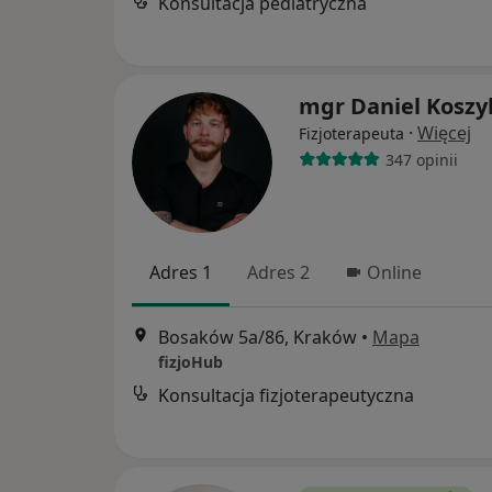
Konsultacja pediatryczna
mgr Daniel Koszy
·
Więcej
Fizjoterapeuta
347 opinii
Adres 1
Adres 2
Online
Bosaków 5a/86, Kraków
•
Mapa
fizjoHub
Konsultacja fizjoterapeutyczna