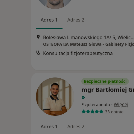
Adres 1
Adres 2
Bolesława Limanowskiego 1A/ 5, Wi
Konsultacja fizjoterapeutyczna
Bezpieczne płatności
mgr Bartłomiej G
·
Więcej
Fizjoterapeuta
33 opinie
Adres 1
Adres 2