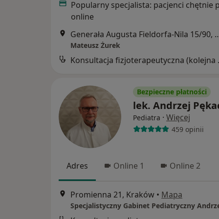
Popularny specjalista: pacjenci chętnie 
online
Generała Augusta Fieldorfa-Nila
Mateusz Żurek
Konsultacj
Bezpieczne płatności
lek. Andrzej Pęka
·
Więcej
Pediatra
459 opinii
Adres
Online 1
Online 2
Promienna 21, Kraków
•
Mapa