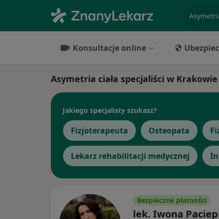
specjaliz
Konsultacje online
Ubezpiec
Asymetria ciała specjaliści w Krakowie
Jakiego specjalisty szukasz?
Fizjoterapeuta
Osteopata
Fi
Lekarz rehabilitacji medycznej
In
Bezpieczne płatności
lek. Iwona Paciep