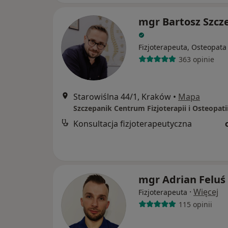
mgr Bartosz Szcz
Fizjoterapeuta, Osteopata
363 opinie
Starowiślna 44/1, Kraków
•
Mapa
Szczepanik Centrum Fizjoterapii i Osteopati
Konsultacja fizjoterapeutyczna
mgr Adrian Feluś
·
Więcej
Fizjoterapeuta
115 opinii