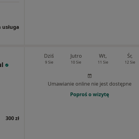
 usługa
Dziś
Jutro
Wt,
Śr,
9 Sie
10 Sie
11 Sie
12 Sie
l
Umawianie online nie jest dostępne
Poproś o wizytę
300 zł