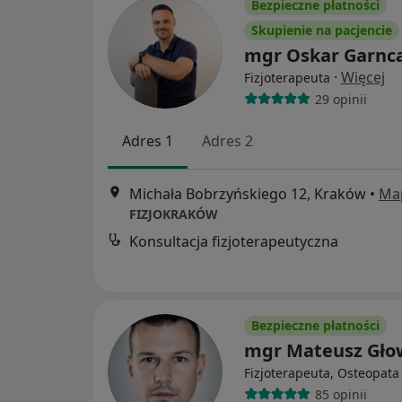
Bezpieczne płatności
Skupienie na pacjencie
mgr Oskar Garnc
·
Więcej
Fizjoterapeuta
29 opinii
Adres 1
Adres 2
Michała Bobrzyńskiego 12, Kraków
•
Ma
FIZJOKRAKÓW
Konsultacja fizjoterapeutyczna
Bezpieczne płatności
mgr Mateusz Gło
Fizjoterapeuta, Osteopata
85 opinii