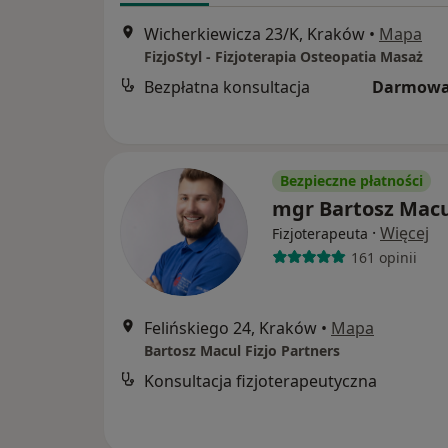
Wicherkiewicza 23/K, Kraków
•
Mapa
FizjoStyl - Fizjoterapia Osteopatia Masaż
Bezpłatna konsultacja
Darmowa
Bezpieczne płatności
mgr Bartosz Macu
·
Więcej
Fizjoterapeuta
161 opinii
Felińskiego 24, Kraków
•
Mapa
Bartosz Macul Fizjo Partners
Konsultacja fizjoterapeutyczna