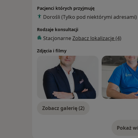
Pacjenci których przyjmuję
Dorośli (Tylko pod niektórymi adresami)
Rodzaje konsultacji
Stacjonarne
Zobacz lokalizacje (4)
Zdjęcia i filmy
Zobacz galerię (2)
Pokaż wi
o 