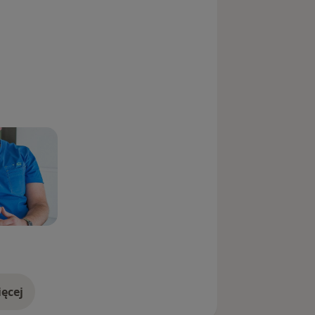
ęcej
doświadczeniu