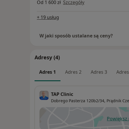
Od 1 600 zł
Szczegóły
+ 19 usług
W jaki sposób ustalane są ceny?
Adresy (4)
Adres 1
Adres 2
Adres 3
Adres
TAP Clinic
Dobrego Pasterza 120b2/34,
Prądnik Cz
Powiększ
ot