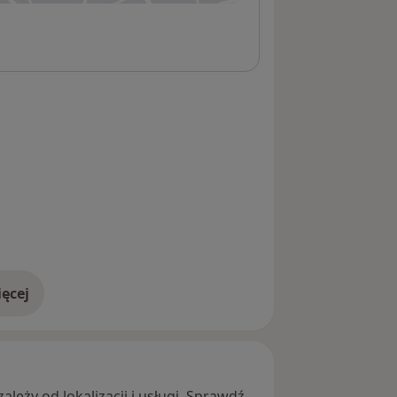
ęcej
adresie
leży od lokalizacji i usługi. Sprawdź