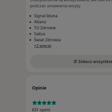
podczas umawiania wizyty.
Signal Iduna
Allianz
TU Zdrowie
Saltus
Świat Zdrowia
+2 więcej
Zobacz wszystki
Opinie
631 opinii