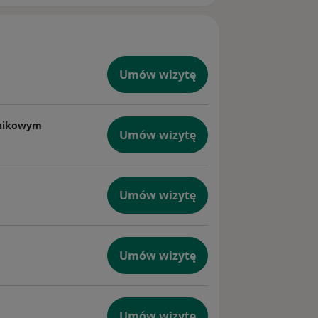
Umów wizytę
rnikowym
Umów wizytę
Umów wizytę
Umów wizytę
Umów wizytę