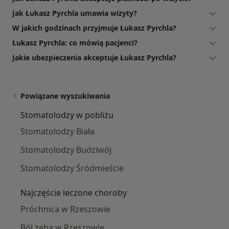
Jak Łukasz Pyrchla umawia wizyty?
W jakich godzinach przyjmuje Łukasz Pyrchla?
Łukasz Pyrchla: co mówią pacjenci?
Jakie ubezpieczenia akceptuje Łukasz Pyrchla?
Powiązane wyszukiwania
Stomatolodzy w pobliżu
Stomatolodzy Biała
Stomatolodzy Budziwój
Stomatolodzy Śródmieście
Najczęście leczone choroby
Próchnica w Rzeszowie
Ból zęba w Rzeszowie