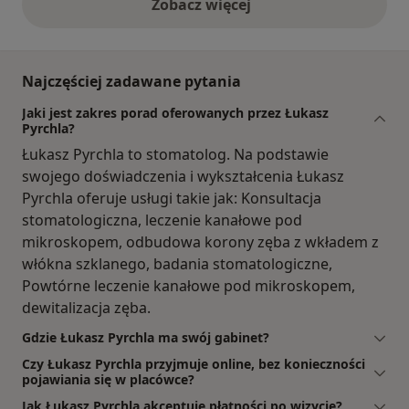
Zobacz więcej
opinie powyżej
Najczęściej zadawane pytania
Jaki jest zakres porad oferowanych przez Łukasz
Pyrchla?
Łukasz Pyrchla to stomatolog. Na podstawie
swojego doświadczenia i wykształcenia Łukasz
Pyrchla oferuje usługi takie jak: Konsultacja
stomatologiczna, leczenie kanałowe pod
mikroskopem, odbudowa korony zęba z wkładem z
włókna szklanego, badania stomatologiczne,
Powtórne leczenie kanałowe pod mikroskopem,
dewitalizacja zęba.
Gdzie Łukasz Pyrchla ma swój gabinet?
Czy Łukasz Pyrchla przyjmuje online, bez konieczności
pojawiania się w placówce?
Jak Łukasz Pyrchla akceptuje płatności po wizycie?