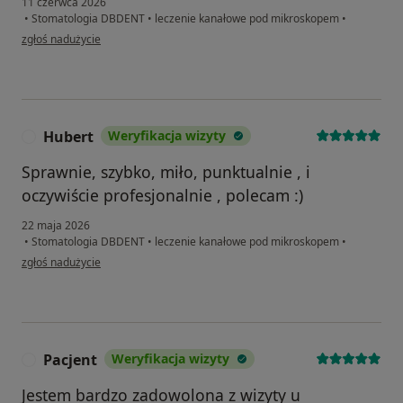
11 czerwca 2026
•
Stomatologia DBDENT
•
leczenie kanałowe pod mikroskopem
•
w opinii użytkownika Jakub
zgłoś nadużycie
Hubert
Weryfikacja wizyty
H
Sprawnie, szybko, miło, punktualnie , i
oczywiście profesjonalnie , polecam :)
22 maja 2026
•
Stomatologia DBDENT
•
leczenie kanałowe pod mikroskopem
•
w opinii użytkownika Hubert
zgłoś nadużycie
Pacjent
Weryfikacja wizyty
P
Jestem bardzo zadowolona z wizyty u