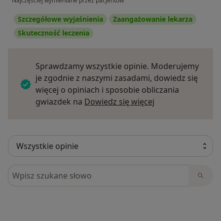
Najczęściej wymieniane przez pacjentów
Szczegółowe wyjaśnienia
Zaangażowanie lekarza
Skuteczność leczenia
Sprawdzamy wszystkie opinie. Moderujemy
je zgodnie z naszymi zasadami, dowiedz się
więcej o opiniach i sposobie obliczania
Dowiedz się więce
gwiazdek na
Dowiedz się więcej
Szukaj w opiniach