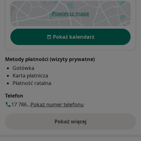
Powiększ mapę
otwiera się w nowej karcie
Dostępność
Pokaż kalendarz
Metody płatności (wizyty prywatne)
Gotówka
Karta płatnicza
Płatność ratalna
Telefon
17 786...
Pokaż numer telefonu
Pokaż więcej
o adresie