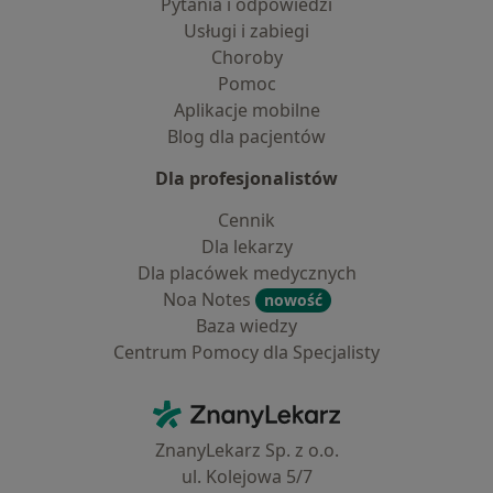
Pytania i odpowiedzi
Usługi i zabiegi
Choroby
Pomoc
Aplikacje mobilne
Blog dla pacjentów
Dla profesjonalistów
Cennik
Dla lekarzy
Dla placówek medycznych
Noa Notes
nowość
Baza wiedzy
Centrum Pomocy dla Specjalisty
Kontakt
ZnanyLekarz - Strona główna
ZnanyLekarz Sp. z o.o.
ul. Kolejowa 5/7