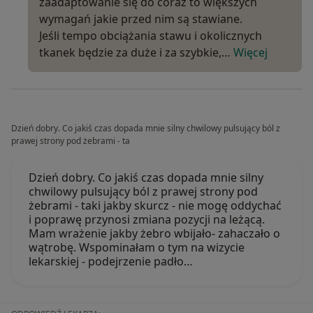
zaadaptowanie się do coraz to większych
wymagań jakie przed nim są stawiane.
Jeśli tempo obciążania stawu i okolicznych
tkanek będzie za duże i za szybkie,…
Więcej
Dzień dobry. Co jakiś czas dopada mnie silny chwilowy pulsujący ból z
prawej strony pod żebrami - ta
Dzień dobry. Co jakiś czas dopada mnie silny
chwilowy pulsujący ból z prawej strony pod
żebrami - taki jakby skurcz - nie mogę oddychać
i poprawę przynosi zmiana pozycji na leżącą.
Mam wrażenie jakby żebro wbijało- zahaczało o
wątrobę. Wspominałam o tym na wizycie
lekarskiej - podejrzenie padło…