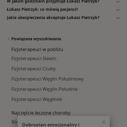
W jakich godzinach przyjmuje Łukasz Pietrzyk?
Łukasz Pietrzyk: co mówią pacjenci?
Jakie ubezpieczenia akceptuje Łukasz Pietrzyk?
Powiązane wyszukiwania
Fizjoterapeuci w pobliżu
Fizjoterapeuci Sławin
Fizjoterapeuci Czuby
Fizjoterapeuci Węglin Południowy
Fizjoterapeuci Węglin-Południe
Fizjoterapeuci Węglinek
Najczęście leczone choroby
Bóle kręgosłupa w Lublinie
Dobrostan emocjonalny i