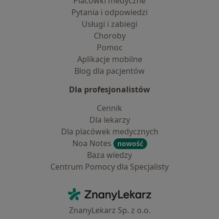
Placówki medyczne
Pytania i odpowiedzi
Usługi i zabiegi
Choroby
Pomoc
Aplikacje mobilne
Blog dla pacjentów
Dla profesjonalistów
Cennik
Dla lekarzy
Dla placówek medycznych
Noa Notes
nowość
Baza wiedzy
Centrum Pomocy dla Specjalisty
Kontakt
ZnanyLekarz - Strona główna
ZnanyLekarz Sp. z o.o.