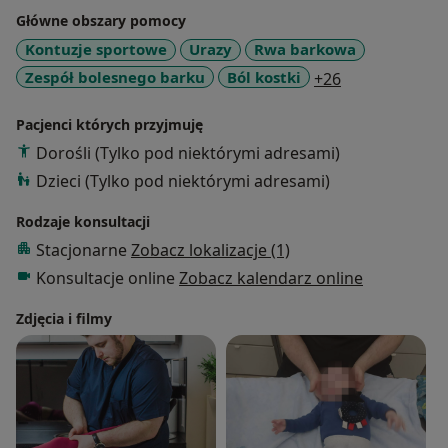
Główne obszary pomocy
Kontuzje sportowe
Urazy
Rwa barkowa
a11y_sr_more
Zespół bolesnego barku
Ból kostki
+26
Pacjenci których przyjmuję
Dorośli (Tylko pod niektórymi adresami)
Dzieci (Tylko pod niektórymi adresami)
Rodzaje konsultacji
Stacjonarne
Zobacz lokalizacje (1)
Konsultacje online
Zobacz kalendarz online
Zdjęcia i filmy