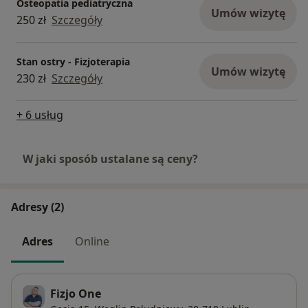
Osteopatia pediatryczna
Umów wizytę
250 zł
Szczegóły
Stan ostry - Fizjoterapia
Umów wizytę
230 zł
Szczegóły
+ 6 usług
W jaki sposób ustalane są ceny?
Adresy (2)
Adres
Online
Fizjo One