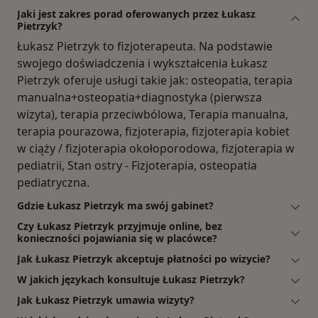
Jaki jest zakres porad oferowanych przez Łukasz
Pietrzyk?
Łukasz Pietrzyk to fizjoterapeuta. Na podstawie
swojego doświadczenia i wykształcenia Łukasz
Pietrzyk oferuje usługi takie jak: osteopatia, terapia
manualna+osteopatia+diagnostyka (pierwsza
wizyta), terapia przeciwbólowa, Terapia manualna,
terapia pourazowa, fizjoterapia, fizjoterapia kobiet
w ciąży / fizjoterapia okołoporodowa, fizjoterapia w
pediatrii, Stan ostry - Fizjoterapia, osteopatia
pediatryczna.
Gdzie Łukasz Pietrzyk ma swój gabinet?
Czy Łukasz Pietrzyk przyjmuje online, bez
konieczności pojawiania się w placówce?
Jak Łukasz Pietrzyk akceptuje płatności po wizycie?
W jakich językach konsultuje Łukasz Pietrzyk?
Jak Łukasz Pietrzyk umawia wizyty?