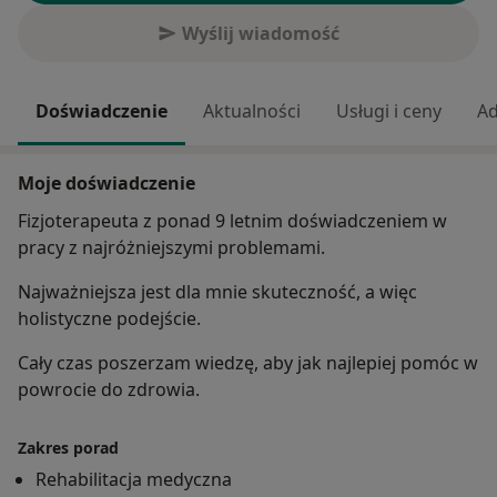
Wyślij wiadomość
Doświadczenie
Aktualności
Usługi i ceny
Ad
Moje doświadczenie
Fizjoterapeuta z ponad 9 letnim doświadczeniem w
pracy z najróżniejszymi problemami.
Najważniejsza jest dla mnie skuteczność, a więc
holistyczne podejście.
Cały czas poszerzam wiedzę, aby jak najlepiej pomóc w
powrocie do zdrowia.
Zakres porad
Rehabilitacja medyczna