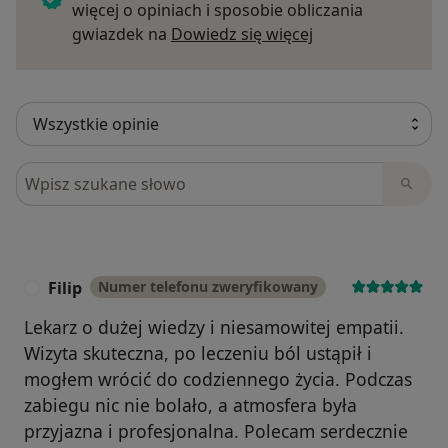
więcej o opiniach i sposobie obliczania
Dowiedz się więce
gwiazdek na
Dowiedz się więcej
Szukaj w opiniach
Filip
Numer telefonu zweryfikowany
F
Lekarz o dużej wiedzy i niesamowitej empatii.
Wizyta skuteczna, po leczeniu ból ustąpił i
mogłem wrócić do codziennego życia. Podczas
zabiegu nic nie bolało, a atmosfera była
przyjazna i profesjonalna. Polecam serdecznie