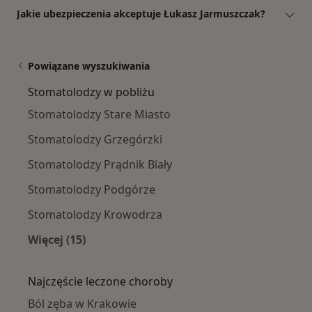
Jakie ubezpieczenia akceptuje Łukasz Jarmuszczak?
Powiązane wyszukiwania
Stomatolodzy w pobliżu
Stomatolodzy Stare Miasto
Stomatolodzy Grzegórzki
Stomatolodzy Prądnik Biały
Stomatolodzy Podgórze
Stomatolodzy Krowodrza
Więcej (15)
Więcej w kategorii: Stomatolodzy w pobliżu
Najczęście leczone choroby
Ból zęba w Krakowie