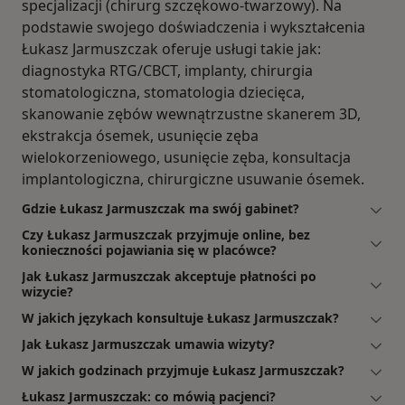
specjalizacji (chirurg szczękowo-twarzowy). Na
podstawie swojego doświadczenia i wykształcenia
Łukasz Jarmuszczak oferuje usługi takie jak:
diagnostyka RTG/CBCT, implanty, chirurgia
stomatologiczna, stomatologia dziecięca,
skanowanie zębów wewnątrzustne skanerem 3D,
ekstrakcja ósemek, usunięcie zęba
wielokorzeniowego, usunięcie zęba, konsultacja
implantologiczna, chirurgiczne usuwanie ósemek.
Gdzie Łukasz Jarmuszczak ma swój gabinet?
Czy Łukasz Jarmuszczak przyjmuje online, bez
konieczności pojawiania się w placówce?
Jak Łukasz Jarmuszczak akceptuje płatności po
wizycie?
W jakich językach konsultuje Łukasz Jarmuszczak?
Jak Łukasz Jarmuszczak umawia wizyty?
W jakich godzinach przyjmuje Łukasz Jarmuszczak?
Łukasz Jarmuszczak: co mówią pacjenci?