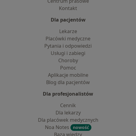
Centrum prasowe
Kontakt
Dla pacjentów
Lekarze
Placówki medyczne
Pytania i odpowiedzi
Usługi i zabiegi
Choroby
Pomoc
Aplikacje mobilne
Blog dla pacjentów
Dla profesjonalistów
Cennik
Dla lekarzy
Dla placówek medycznych
Noa Notes
nowość
Baza wiedzy