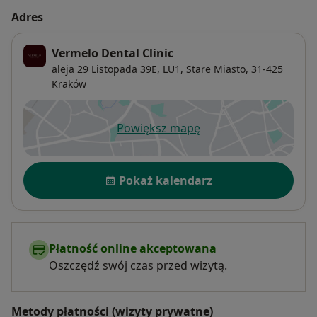
Adres
Vermelo Dental Clinic
aleja 29 Listopada 39E,
LU1,
Stare Miasto
, 31-425
Kraków
Powiększ mapę
otwiera się w nowej karcie
Dostępność
Pokaż kalendarz
Płatność online akceptowana
Oszczędź swój czas przed wizytą.
Metody płatności (wizyty prywatne)