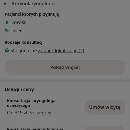
Otorynolaryngologia
Pacjenci których przyjmuję
Dorośli
Dzieci
Rodzaje konsultacji
Stacjonarne
Zobacz lokalizacje (2)
Pokaż więcej
o doświadczeniu
Usługi i ceny
Konsultacja laryngologa
dziecięcego
Umów wizytę
Od 319 zł
Szczegóły
Konsultacja laryngologiczna