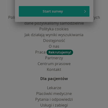
Regulamin
Polityka prywatności pacjentów
Start survey
Polityka prywatności profesjonalistów
Polityka prywatności dla profesjonalistów, których
dane pozyskaliśmy samodzielnie
Polityka cookies
Jak działają wyniki wyszukiwania
Dostępność
O nas
Praca
Rekrutujemy!
Partnerzy
Centrum prasowe
Kontakt
Dla pacjentów
Lekarze
Placówki medyczne
Pytania i odpowiedzi
Usługi i zabiegi