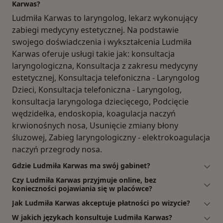
Karwas?
Ludmiła Karwas to laryngolog, lekarz wykonujący
zabiegi medycyny estetycznej. Na podstawie
swojego doświadczenia i wykształcenia Ludmiła
Karwas oferuje usługi takie jak: konsultacja
laryngologiczna, Konsultacja z zakresu medycyny
estetycznej, Konsultacja telefoniczna - Laryngolog
Dzieci, Konsultacja telefoniczna - Laryngolog,
konsultacja laryngologa dziecięcego, Podcięcie
wędzidełka, endoskopia, koagulacja naczyń
krwionośnych nosa, Usunięcie zmiany błony
śluzowej, Zabieg laryngologiczny - elektrokoagulacja
naczyń przegrody nosa.
Gdzie Ludmiła Karwas ma swój gabinet?
Czy Ludmiła Karwas przyjmuje online, bez
konieczności pojawiania się w placówce?
Jak Ludmiła Karwas akceptuje płatności po wizycie?
W jakich językach konsultuje Ludmiła Karwas?