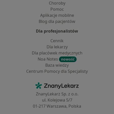
Choroby
Pomoc
Aplikacje mobilne
Blog dla pacjentów
Dla profesjonalistów
Cennik
Dla lekarzy
Dla placówek medycznych
Noa Notes
nowość
Baza wiedzy
Centrum Pomocy dla Specjalisty
Kontakt
ZnanyLekarz - Strona główna
ZnanyLekarz Sp. z o.o.
ul. Kolejowa 5/7
01-217 Warszawa, Polska