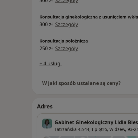
300 zł
Szczegóły
Konsultacja ginekologiczna z usunięciem wkł
300 zł
Szczegóły
Konsultacja położnicza
250 zł
Szczegóły
+ 4 usługi
W jaki sposób ustalane są ceny?
Adres
Gabinet Ginekologiczny Lidia Bie
Tatrzańska 42/44, I piętro,
Widzew
, 93-