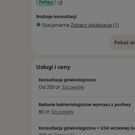
a11y_sr_more_diseases
Polipy
+9
Rodzaje konsultacji
Stacjonarne
Zobacz lokalizacje (1)
Pokaż wi
o 
Usługi i ceny
Konsultacja ginekologiczna
Od 250 zł
Szczegóły
Badanie bakteriologiczne wymazu z pochwy
80 zł
Szczegóły
Konsultacja ginekologiczna + USG wczesnej ciąż