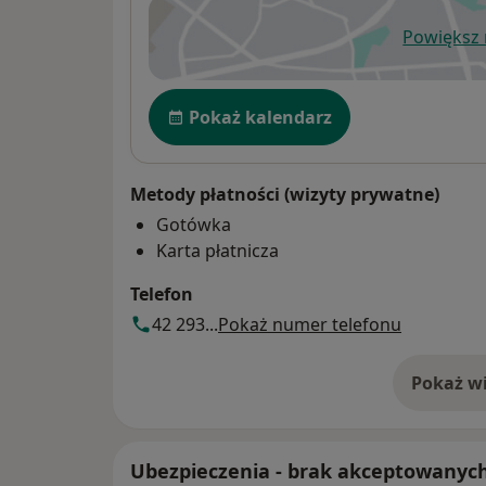
Powiększ
ot
Dostępność
Pokaż kalendarz
Metody płatności (wizyty prywatne)
Gotówka
Karta płatnicza
Telefon
42 293...
Pokaż numer telefonu
Pokaż wi
o 
Ubezpieczenia - brak akceptowanyc