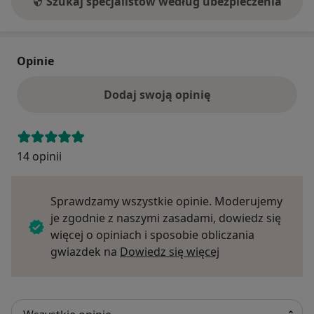
Szukaj specjalistów według ubezpieczenia
Opinie
Dodaj swoją opinię
14 opinii
Sprawdzamy wszystkie opinie. Moderujemy
je zgodnie z naszymi zasadami, dowiedz się
więcej o opiniach i sposobie obliczania
Dowiedz się więce
gwiazdek na
Dowiedz się więcej