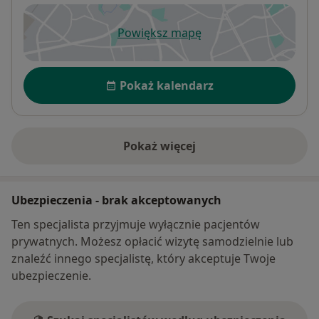
Powiększ mapę
otwiera się w nowej karcie
Dostępność
Pokaż kalendarz
Pokaż więcej
o adresie
Ubezpieczenia - brak akceptowanych
Ten specjalista przyjmuje wyłącznie pacjentów
prywatnych. Możesz opłacić wizytę samodzielnie lub
znaleźć innego specjalistę, który akceptuje Twoje
ubezpieczenie.