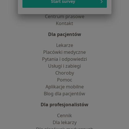
Start survey
Praca
Rekrutujemy!
Partnerzy
Centrum prasowe
Kontakt
Dla pacjentów
Lekarze
Placówki medyczne
Pytania i odpowiedzi
Usługi i zabiegi
Choroby
Pomoc
Aplikacje mobilne
Blog dla pacjentów
Dla profesjonalistów
Cennik
Dla lekarzy