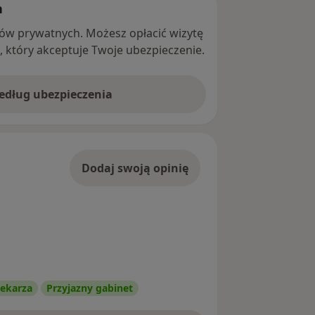
h
ntów prywatnych. Możesz opłacić wizytę
ę, który akceptuje Twoje ubezpieczenie.
według ubezpieczenia
Dodaj swoją opinię
ekarza
Przyjazny gabinet