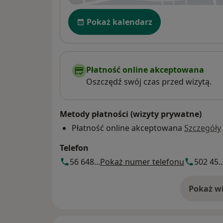
Dostępność
Pokaż kalendarz
Płatność online akceptowana
Oszczędź swój czas przed wizytą.
Metody płatności (wizyty prywatne)
Płatność online akceptowana
Szczegóły
Telefon
56 648...
Pokaż numer telefonu
502 45..
Pokaż wi
o 