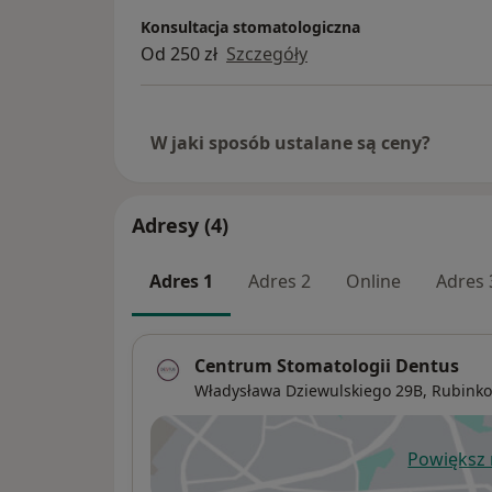
Konsultacja stomatologiczna
Od 250 zł
Szczegóły
W jaki sposób ustalane są ceny?
Adresy (4)
Adres 1
Adres 2
Online
Adres 
Centrum Stomatologii Dentus
Władysława Dziewulskiego 29B,
Rubink
Powiększ
ot