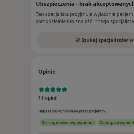
Ubezpieczenia - brak akceptowanyc
Ten specjalista przyjmuje wyłącznie pacje
samodzielnie lub znaleźć innego specjalist
Szukaj specjalistów 
Opinie
11 opinii
Najczęściej wymieniane przez pacjentów
Szczegółowe wyjaśnienia
Zaangażowanie l