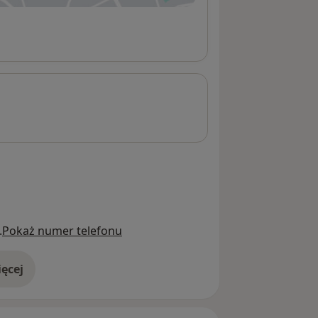
.
Pokaż numer telefonu
ęcej
adresie