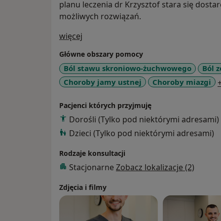
planu leczenia dr Krzysztof stara się dosta
możliwych rozwiązań.
O mnie
więcej
Główne obszary pomocy
Ból stawu skroniowo-żuchwowego
Ból 
Choroby jamy ustnej
Choroby miazgi
Pacjenci których przyjmuję
Dorośli (Tylko pod niektórymi adresami)
Dzieci (Tylko pod niektórymi adresami)
Rodzaje konsultacji
Stacjonarne
Zobacz lokalizacje (2)
Zdjęcia i filmy