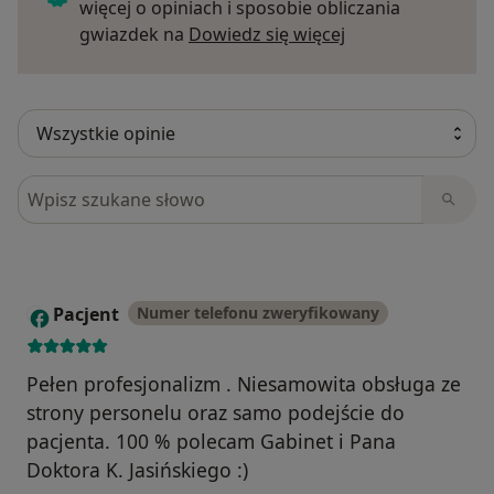
więcej o opiniach i sposobie obliczania
Dowiedz się więce
gwiazdek na
Dowiedz się więcej
Szukaj w opiniach
Pacjent
Numer telefonu zweryfikowany
P
Pełen profesjonalizm . Niesamowita obsługa ze
strony personelu oraz samo podejście do
pacjenta. 100 % polecam Gabinet i Pana
Doktora K. Jasińskiego :)