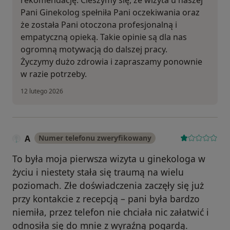
rekomendację. Cieszymy się, że wizyta u naszej
Pani Ginekolog spełniła Pani oczekiwania oraz
że została Pani otoczona profesjonalną i
empatyczną opieką. Takie opinie są dla nas
ogromną motywacją do dalszej pracy.
Życzymy dużo zdrowia i zapraszamy ponownie
w razie potrzeby.
12 lutego 2026
A
Numer telefonu zweryfikowany
To była moja pierwsza wizyta u ginekologa w
życiu i niestety stała się traumą na wielu
poziomach. Złe doświadczenia zaczęły się już
przy kontakcie z recepcją – pani była bardzo
niemiła, przez telefon nie chciała nic załatwić i
odnosiła się do mnie z wyraźną pogardą.