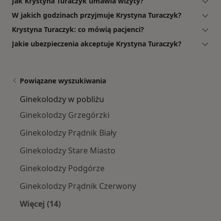
Jak Krystyna Turaczyk umawia wizyty?
W jakich godzinach przyjmuje Krystyna Turaczyk?
Krystyna Turaczyk: co mówią pacjenci?
Jakie ubezpieczenia akceptuje Krystyna Turaczyk?
Powiązane wyszukiwania
Ginekolodzy w pobliżu
Ginekolodzy Grzegórzki
Ginekolodzy Prądnik Biały
Ginekolodzy Stare Miasto
Ginekolodzy Podgórze
Ginekolodzy Prądnik Czerwony
Więcej (14)
Więcej w kategorii: Ginekolodzy w pobliżu