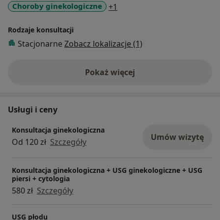
a11y_sr_more_diseases
Choroby ginekologiczne
+1
Rodzaje konsultacji
Stacjonarne
Zobacz lokalizacje (1)
Pokaż więcej
o doświadczeniu
Usługi i ceny
Konsultacja ginekologiczna
Umów wizytę
Od 120 zł
Szczegóły
Konsultacja ginekologiczna + USG ginekologiczne + USG
piersi + cytologia
580 zł
Szczegóły
USG płodu