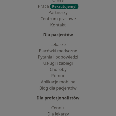
O nas
Praca
Rekrutujemy!
Partnerzy
Centrum prasowe
Kontakt
Dla pacjentów
Lekarze
Placówki medyczne
Pytania i odpowiedzi
Usługi i zabiegi
Choroby
Pomoc
Aplikacje mobilne
Blog dla pacjentów
Dla profesjonalistów
Cennik
Dla lekarzy