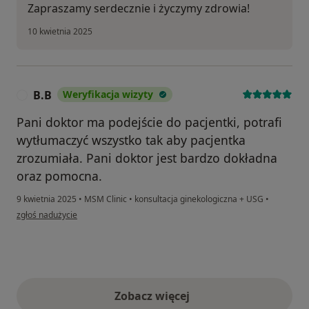
Zapraszamy serdecznie i życzymy zdrowia!
10 kwietnia 2025
B.B
Weryfikacja wizyty
B
Pani doktor ma podejście do pacjentki, potrafi
wytłumaczyć wszystko tak aby pacjentka
zrozumiała. Pani doktor jest bardzo dokładna
oraz pomocna.
9 kwietnia 2025
•
MSM Clinic
•
konsultacja ginekologiczna + USG
•
w opinii użytkownika B.B
zgłoś nadużycie
Zobacz więcej
opinie powyżej