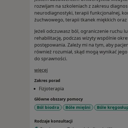
rozwijam na szkoleniach z zakresu diagnost
neurodiagnostyki, terapii funkcjonalnej, 
żuchwowego, terapii tkanek miękkich oraz 
Jeżeli odczuwasz ból, ograniczenie ruchu l
rehabilitację, podczas wizyty wspólnie okre
postępowania. Zależy mi na tym, aby pacjent
również rozumiał, skąd mogą wynikać jego d
do sprawności.
O mnie
więcej
Zakres porad
Fizjoterapia
Główne obszary pomocy
Ból biodra
Bóle mięśni
Bóle kręgosłu
Rodzaje konsultacji