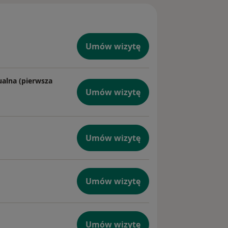
Umów wizytę
ualna (pierwsza
Umów wizytę
Umów wizytę
Umów wizytę
Umów wizytę