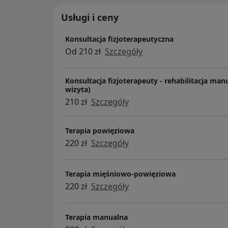
Usługi i ceny
Konsultacja fizjoterapeutyczna
Od 210 zł
Szczegóły
Konsultacja fizjoterapeuty - rehabilitacja man
wizyta)
210 zł
Szczegóły
Terapia powięziowa
220 zł
Szczegóły
Terapia mięśniowo-powięziowa
220 zł
Szczegóły
Terapia manualna