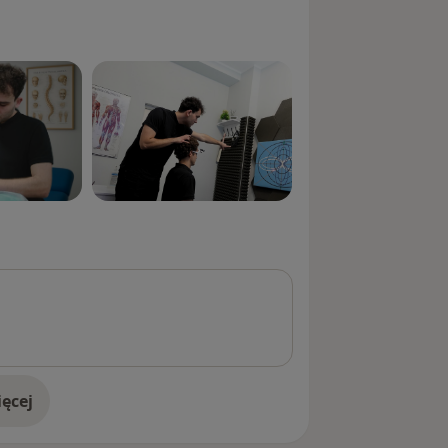
ęcej
doświadczeniu