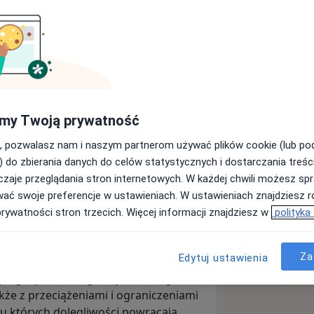
trem fizjoterapii. W Rehmedis w
my Twoją prywatność
rapią dolegliwości kręgosłupa i
 skroniowo-żuchwowych oraz
, pozwalasz nam i naszym partnerom używać plików cookie (lub p
) do zbierania danych do celów statystycznych i dostarczania treśc
zaje przeglądania stron internetowych. W każdej chwili możesz spr
mienie, z czego wynika problem
wać swoje preferencje w ustawieniach. W ustawieniach znajdziesz ró
 jest dokładna rozmowa, analiza
prywatności stron trzecich. Więcej informacji znajdziesz w
polityka
dstawie dobieram terapię i wyjaśniam,
nt może zrobić poza gabinetem, aby
Za
Edytuj ustawienia
ego, piersiowego i lędźwiowego,
akże z przeciążeniami i ograniczeniami
 u których dolegliwości powracają