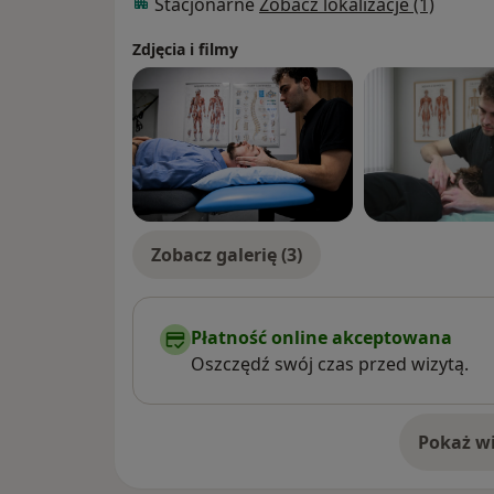
Stacjonarne
Zobacz lokalizacje (1)
Zdjęcia i filmy
Zobacz galerię (3)
Płatność online akceptowana
Oszczędź swój czas przed wizytą.
Pokaż wi
o 