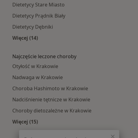
Dietetycy Stare Miasto
Dietetycy Prądnik Biały
Dietetycy Dębniki
Więcej (14)
Więcej w kategorii: Dietetycy w pobliżu
Najczęście leczone choroby
Otyłość w Krakowie
Nadwaga w Krakowie
Choroba Hashimoto w Krakowie
Nadciśnienie tętnicze w Krakowie
Choroby dietozależne w Krakowie
Więcej (15)
Więcej w kategorii: Najczęście leczone chorob