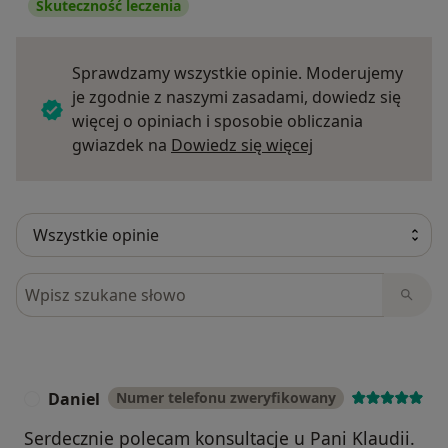
Skuteczność leczenia
Sprawdzamy wszystkie opinie. Moderujemy
je zgodnie z naszymi zasadami, dowiedz się
więcej o opiniach i sposobie obliczania
Dowiedz się więce
gwiazdek na
Dowiedz się więcej
Szukaj w opiniach
Daniel
Numer telefonu zweryfikowany
D
Serdecznie polecam konsultacje u Pani Klaudii.