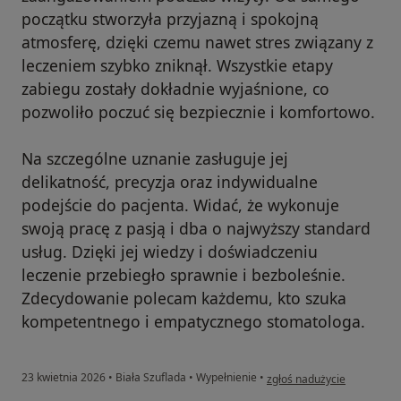
początku stworzyła przyjazną i spokojną
atmosferę, dzięki czemu nawet stres związany z
leczeniem szybko zniknął. Wszystkie etapy
zabiegu zostały dokładnie wyjaśnione, co
pozwoliło poczuć się bezpiecznie i komfortowo.
Na szczególne uznanie zasługuje jej
delikatność, precyzja oraz indywidualne
podejście do pacjenta. Widać, że wykonuje
swoją pracę z pasją i dba o najwyższy standard
usług. Dzięki jej wiedzy i doświadczeniu
leczenie przebiegło sprawnie i bezboleśnie.
Zdecydowanie polecam każdemu, kto szuka
kompetentnego i empatycznego stomatologa.
w opinii użytkownika AK
23 kwietnia 2026
•
Biała Szuflada
•
Wypełnienie
•
zgłoś nadużycie