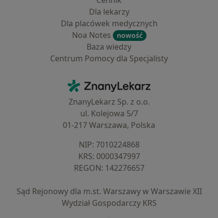
Cennik
Dla lekarzy
Dla placówek medycznych
Noa Notes
nowość
Baza wiedzy
Centrum Pomocy dla Specjalisty
Kontakt
ZnanyLekarz - Strona główna
ZnanyLekarz Sp. z o.o.
ul. Kolejowa 5/7
01-217 Warszawa, Polska
NIP: ⁠7010224868
KRS: ⁠0000347997
REGON: ⁠142276657
Sąd Rejonowy dla m.st. Warszawy w Warszawie XII
Wydział Gospodarczy KRS