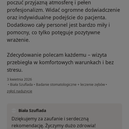
poczuć przyjazną atmosferę i pełen
profesjonalizm. Widać ogromne doświadczenie
oraz indywidualne podejście do pacjenta.
Dodatkowo cały personel jest bardzo miły i
pomocny, co tylko potęguje pozytywne
wrażenie.
Zdecydowanie polecam każdemu – wizyta
przebiegła w komfortowych warunkach i bez
stresu.
3 kwietnia 2026
•
Biała Szuflada
•
Badanie stomatologiczne + leczenie zębów
•
w opinii użytkownika Dominika
zgłoś nadużycie
Biała Szuflada
Dziękujemy za zaufanie i serdeczną
rekomendację. Życzymy dużo zdrowia!