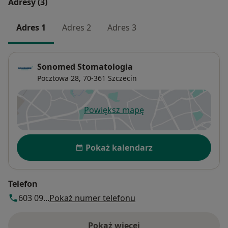
Adresy (3)
Adres 1
Adres 2
Adres 3
Sonomed Stomatologia
Pocztowa 28,
70-361
Szczecin
Powiększ mapę
otwiera się w nowej karcie
Dostępność
Pokaż kalendarz
Telefon
603 09...
Pokaż numer telefonu
Pokaż więcej