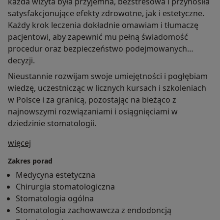
każda wizyta była przyjemna, bezstresowa i przynosiła
satysfakcjonujące efekty zdrowotne, jak i estetyczne.
Każdy krok leczenia dokładnie omawiam i tłumaczę
pacjentowi, aby zapewnić mu pełną świadomość
procedur oraz bezpieczeństwo podejmowanych
decyzji.
Nieustannie rozwijam swoje umiejętności i pogłębiam
wiedzę, uczestnicząc w licznych kursach i szkoleniach
w Polsce i za granicą, pozostając na bieżąco z
najnowszymi rozwiązaniami i osiągnięciami w
dziedzinie stomatologii.
O mnie
więcej
Zakres porad
Medycyna estetyczna
Chirurgia stomatologiczna
Stomatologia ogólna
Stomatologia zachowawcza z endodoncją