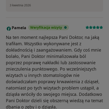
3 kwietnia 2026
Pamela
Weryfikacja wizyty
P
Na ten moment najlepsza Pani Doktor, na jaką
trafiłam. Wszystko wykonywane jest z
dokładnością i zaangażowaniem. Gdy coś mnie
bolało, Pani Doktor minimalizowała ból
poprzez poprawę nakładki lub zastosowanie
znieczulenia punktowego. Po wcześniejszych
wizytach u innych stomatologów nie
doświadczałam poprawy krwawienia z dziąseł,
natomiast po tych wizytach problem ustąpił, a
dziąsła wróciły do swojego miejsca. Dodatkowo
Pani Doktor dzieli się obszerną wiedzą na temat
dbania o zęby i o dziąsła.