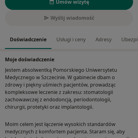
Umów wizytę
Wyślij wiadomość
Doświadczenie
Usługi i ceny
Adresy
Ubezpi
Moje doświadczenie
Jestem absolwentką Pomorskiego Uniwersytetu
Medycznego w Szczecinie. W gabinecie dbam o
zdrowy i piękny uśmiech pacjentów, prowadząc
kompleksowe leczenie z zakresu: stomatologii
zachowawczej z endodoncją, periodontologii,
chirurgii, protetyki oraz implantologii.
Moim celem jest łączenie wysokich standardów
medycznych z komfortem pacjenta. Staram się, aby