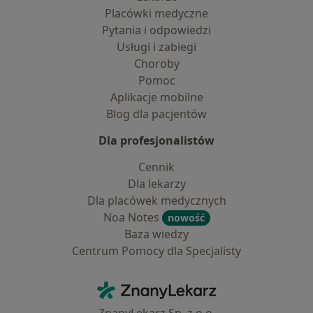
Placówki medyczne
Pytania i odpowiedzi
Usługi i zabiegi
Choroby
Pomoc
Aplikacje mobilne
Blog dla pacjentów
Dla profesjonalistów
Cennik
Dla lekarzy
Dla placówek medycznych
Noa Notes
nowość
Baza wiedzy
Centrum Pomocy dla Specjalisty
Kontakt
ZnanyLekarz - Strona główna