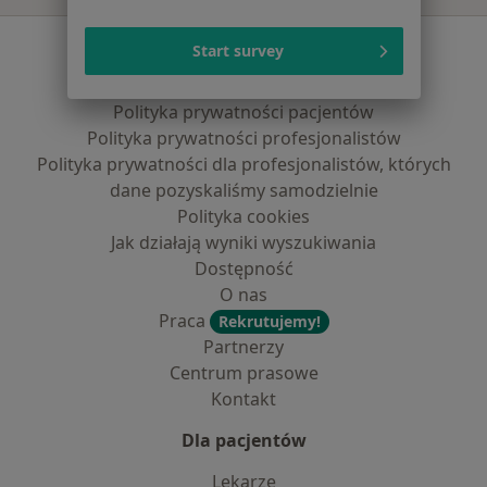
Serwis
Start survey
Regulamin
Polityka prywatności pacjentów
Polityka prywatności profesjonalistów
Polityka prywatności dla profesjonalistów, których
dane pozyskaliśmy samodzielnie
Polityka cookies
Jak działają wyniki wyszukiwania
Dostępność
O nas
Praca
Rekrutujemy!
Partnerzy
Centrum prasowe
Kontakt
Dla pacjentów
Lekarze