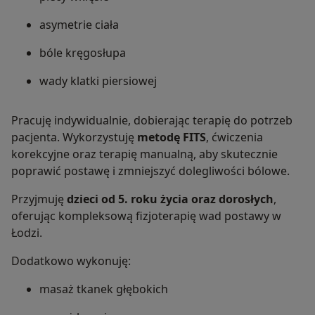
asymetrie ciała
bóle kręgosłupa
wady klatki piersiowej
Pracuję indywidualnie, dobierając terapię do potrzeb
pacjenta. Wykorzystuję
metodę FITS
, ćwiczenia
korekcyjne oraz terapię manualną, aby skutecznie
poprawić postawę i zmniejszyć dolegliwości bólowe.
Przyjmuję
dzieci od 5. roku życia oraz dorosłych
,
oferując kompleksową fizjoterapię wad postawy w
Łodzi.
Dodatkowo wykonuję:
masaż tkanek głębokich