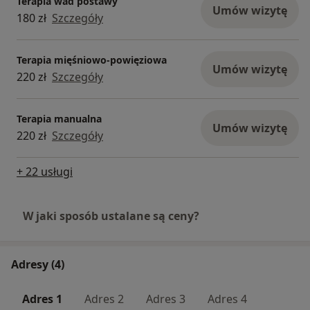
Terapia wad postawy
Umów wizytę
180 zł
Szczegóły
Terapia mięśniowo-powięziowa
Umów wizytę
220 zł
Szczegóły
Terapia manualna
Umów wizytę
220 zł
Szczegóły
+ 22 usługi
W jaki sposób ustalane są ceny?
Adresy (4)
Adres 1
Adres 2
Adres 3
Adres 4