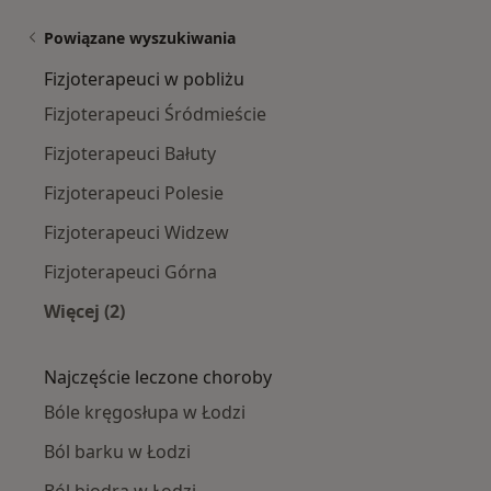
Powiązane wyszukiwania
Fizjoterapeuci w pobliżu
Fizjoterapeuci Śródmieście
Fizjoterapeuci Bałuty
Fizjoterapeuci Polesie
Fizjoterapeuci Widzew
Fizjoterapeuci Górna
Więcej (2)
Więcej w kategorii: Fizjoterapeuci w pobliżu
Najczęście leczone choroby
Bóle kręgosłupa w Łodzi
Ból barku w Łodzi