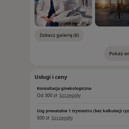
Zobacz galerię (6)
Pokaż wi
o 
Usługi i ceny
Konsultacja ginekologiczna
Od 300 zł
Szczegóły
Usg prenatalne 1 trymestru (bez kalkulacji r
500 zł
Szczegóły