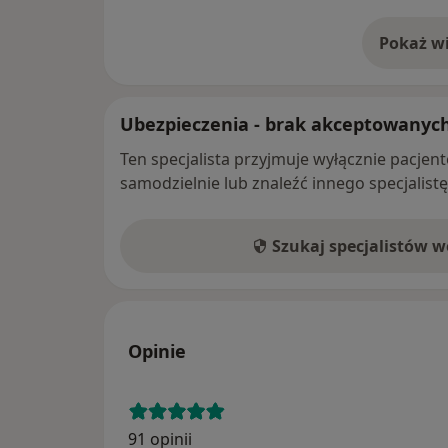
Pokaż wi
o 
Ubezpieczenia - brak akceptowanyc
Ten specjalista przyjmuje wyłącznie pacje
samodzielnie lub znaleźć innego specjalist
Szukaj specjalistów 
Opinie
91 opinii