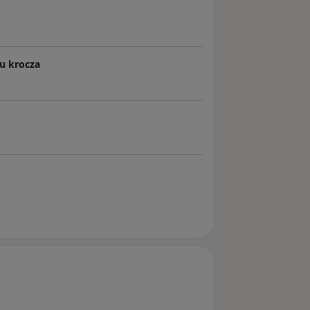
iu krocza