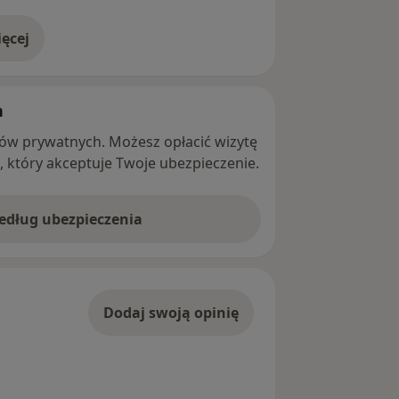
ęcej
adresie
h
ntów prywatnych. Możesz opłacić wizytę
ę, który akceptuje Twoje ubezpieczenie.
według ubezpieczenia
Dodaj swoją opinię