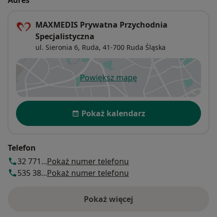
Adres
MAXMEDIS Prywatna Przychodnia
Specjalistyczna
ul. Sieronia 6,
Ruda
, 41-700
Ruda Śląska
Powiększ mapę
otwiera się w nowej karcie
Dostępność
Pokaż kalendarz
Telefon
32 771...
Pokaż numer telefonu
535 38...
Pokaż numer telefonu
Pokaż więcej
o adresie