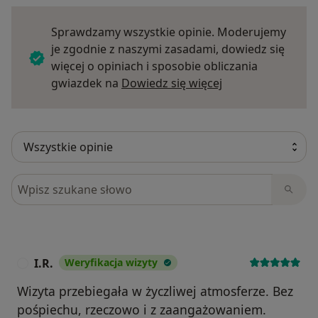
Sprawdzamy wszystkie opinie. Moderujemy
je zgodnie z naszymi zasadami, dowiedz się
więcej o opiniach i sposobie obliczania
Dowiedz się więce
gwiazdek na
Dowiedz się więcej
Szukaj w opiniach
I.R.
Weryfikacja wizyty
I
Wizyta przebiegała w życzliwej atmosferze. Bez
pośpiechu, rzeczowo i z zaangażowaniem.