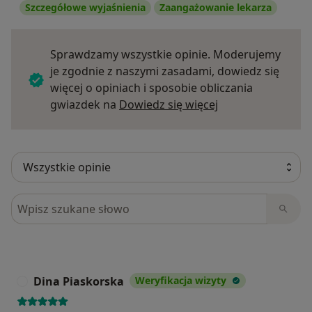
Szczegółowe wyjaśnienia
Zaangażowanie lekarza
Sprawdzamy wszystkie opinie. Moderujemy
je zgodnie z naszymi zasadami, dowiedz się
więcej o opiniach i sposobie obliczania
Dowiedz się więce
gwiazdek na
Dowiedz się więcej
Szukaj w opiniach
Dina Piaskorska
Weryfikacja wizyty
D