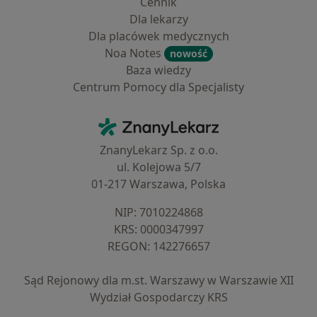
Cennik
Dla lekarzy
Dla placówek medycznych
Noa Notes
nowość
Baza wiedzy
Centrum Pomocy dla Specjalisty
Kontakt
ZnanyLekarz - Strona główna
ZnanyLekarz Sp. z o.o.
ul. Kolejowa 5/7
01-217 Warszawa, Polska
NIP: ⁠7010224868
KRS: ⁠0000347997
REGON: ⁠142276657
Sąd Rejonowy dla m.st. Warszawy w Warszawie XII
Wydział Gospodarczy KRS