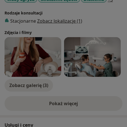
Rodzaje konsultacji
Stacjonarne
Zobacz lokalizacje (1)
Zdjęcia i filmy
Zobacz galerię (3)
Pokaż więcej
o doświadczeniu
Usługi i ceny