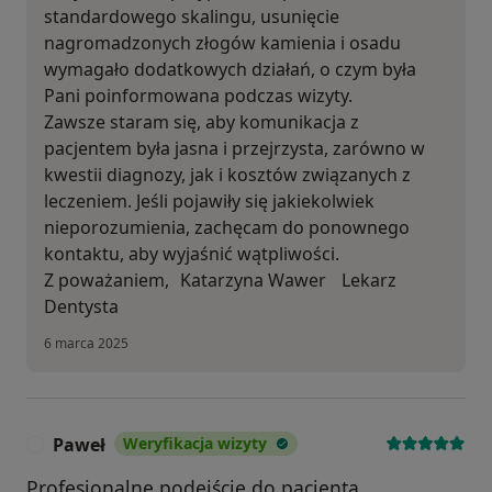
standardowego skalingu, usunięcie
nagromadzonych złogów kamienia i osadu
wymagało dodatkowych działań, o czym była
Pani poinformowana podczas wizyty.
Zawsze staram się, aby komunikacja z
pacjentem była jasna i przejrzysta, zarówno w
kwestii diagnozy, jak i kosztów związanych z
leczeniem. Jeśli pojawiły się jakiekolwiek
nieporozumienia, zachęcam do ponownego
kontaktu, aby wyjaśnić wątpliwości.
Z poważaniem, Katarzyna Wawer Lekarz
Dentysta
6 marca 2025
Paweł
Weryfikacja wizyty
P
Profesjonalne podejście do pacjenta.