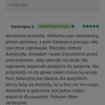
22 maja 2025
Katarzyna S.
Weryfikacja wizyty
K
Absolutnie przemiła, delikatna pani stomatolog.
Jestem panikarą, a pani Katarzyna pracując cały
czas mnie uspokajała. Wszystko dobrze
tłumaczyła. Dostałam nawet znieczulenie przed
znieczuleniem, żeby zastrzyk nie bolał. Ma
naprawdę wspaniałe podejście do pacjenta. Nie
przychodzi mi do głowy żaden minus tej wizyty.
Pani Katarzyna jest idealna dla wszystkich,
którzy boją się dentysty, bo u Niej nie ma czego.
Atmosfera w gabinecie jest pełna ciepła i
wsparcia dla pacjenta. Polecam Wam
serdecznie.