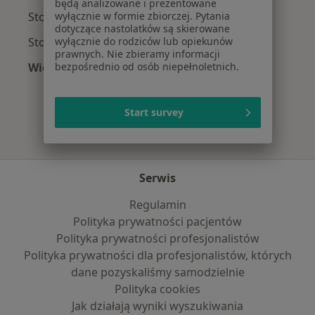
będą analizowane i prezentowane
Stomatolodzy z Signal Iduna w Warszawie
wyłącznie w formie zbiorczej. Pytania
dotyczące nastolatków są skierowane
Stomatolodzy z Compensa w Warszawie
wyłącznie do rodziców lub opiekunów
prawnych. Nie zbieramy informacji
Więcej (9)
bezpośrednio od osób niepełnoletnich.
Więcej w kategorii: Najpopularniejsze ubezpie
Start survey
Serwis
Regulamin
Polityka prywatności pacjentów
Polityka prywatności profesjonalistów
Polityka prywatności dla profesjonalistów, których
dane pozyskaliśmy samodzielnie
Polityka cookies
Jak działają wyniki wyszukiwania