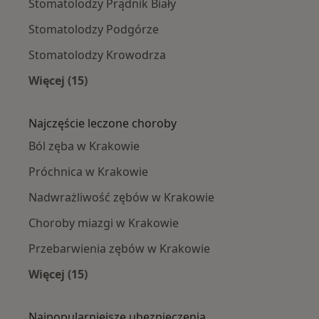
Stomatolodzy Prądnik Biały
Stomatolodzy Podgórze
Stomatolodzy Krowodrza
Więcej (15)
Więcej w kategorii: Stomatolodzy w pobliżu
Najczęście leczone choroby
Ból zęba w Krakowie
Próchnica w Krakowie
Nadwrażliwość zębów w Krakowie
Choroby miazgi w Krakowie
Przebarwienia zębów w Krakowie
Więcej (15)
Więcej w kategorii: Najczęście leczone chorob
Najpopularniejsze ubezpieczenia