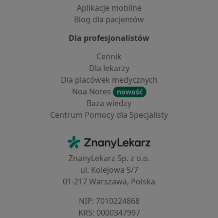
Aplikacje mobilne
Blog dla pacjentów
Dla profesjonalistów
Cennik
Dla lekarzy
Dla placówek medycznych
Noa Notes
nowość
Baza wiedzy
Centrum Pomocy dla Specjalisty
Kontakt
ZnanyLekarz - Strona główna
ZnanyLekarz Sp. z o.o.
ul. Kolejowa 5/7
01-217 Warszawa, Polska
NIP: ⁠7010224868
KRS: ⁠0000347997