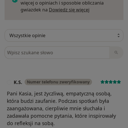
więcej o opiniach i sposobie obliczania
Dowiedz się więce
gwiazdek na
Dowiedz się więcej
Szukaj w opiniach
K.S.
Numer telefonu zweryfikowany
K
Pani Kasia, jest życzliwą, empatyczną osobą,
która budzi zaufanie. Podczas spotkań była
zaangażowana, cierpliwie mnie słuchała i
zadawała pomocne pytania, które inspirowały
do refleksji na sobą.