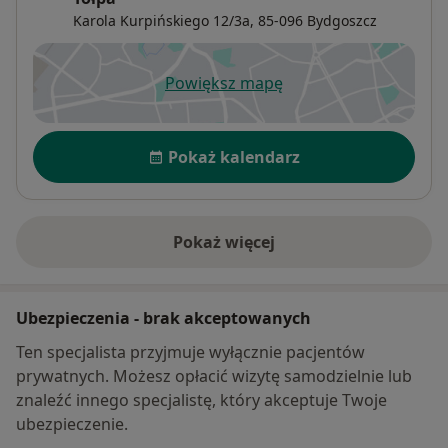
Karola Kurpińskiego 12/3a,
85-096
Bydgoszcz
Powiększ mapę
otwiera się w nowej karcie
Dostępność
Pokaż kalendarz
Pokaż więcej
o adresie
Ubezpieczenia - brak akceptowanych
Ten specjalista przyjmuje wyłącznie pacjentów
prywatnych. Możesz opłacić wizytę samodzielnie lub
znaleźć innego specjalistę, który akceptuje Twoje
ubezpieczenie.