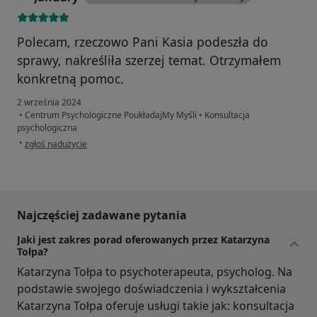
Polecam, rzeczowo Pani Kasia podeszła do
sprawy, nakreśliła szerzej temat. Otrzymałem
konkretną pomoc.
2 września 2024
•
Centrum Psychologiczne PoukładajMy Myśli
•
Konsultacja
psychologiczna
w opinii użytkownika January
•
zgłoś nadużycie
Najczęściej zadawane pytania
Jaki jest zakres porad oferowanych przez Katarzyna
Tołpa?
Katarzyna Tołpa to psychoterapeuta, psycholog. Na
podstawie swojego doświadczenia i wykształcenia
Katarzyna Tołpa oferuje usługi takie jak: konsultacja