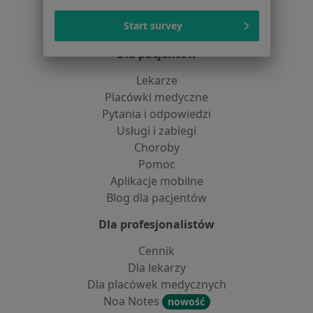
Centrum prasowe
Start survey
Kontakt
Dla pacjentów
Lekarze
Placówki medyczne
Pytania i odpowiedzi
Usługi i zabiegi
Choroby
Pomoc
Aplikacje mobilne
Blog dla pacjentów
Dla profesjonalistów
Cennik
Dla lekarzy
Dla placówek medycznych
Noa Notes
nowość