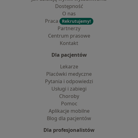
Dostępność
O nas
Praca
Rekrutujemy!
Partnerzy
Centrum prasowe
Kontakt
Dla pacjentów
Lekarze
Placówki medyczne
Pytania i odpowiedzi
Usługi i zabiegi
Choroby
Pomoc
Aplikacje mobilne
Blog dla pacjentów
Dla profesjonalistów