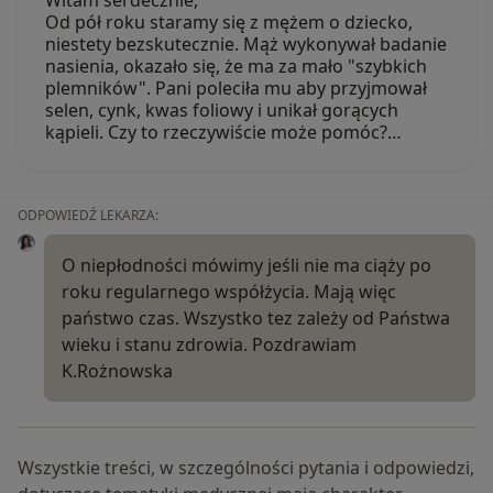
Od pół roku staramy się z mężem o dziecko,
niestety bezskutecznie. Mąż wykonywał badanie
nasienia, okazało się, że ma za mało "szybkich
plemników". Pani poleciła mu aby przyjmował
selen, cynk, kwas foliowy i unikał gorących
kąpieli. Czy to rzeczywiście może pomóc?…
ODPOWIEDŹ LEKARZA:
O niepłodności mówimy jeśli nie ma ciąży po
roku regularnego współżycia. Mają więc
państwo czas. Wszystko tez zależy od Państwa
wieku i stanu zdrowia. Pozdrawiam
K.Rożnowska
Wszystkie treści, w szczególności pytania i odpowiedzi,