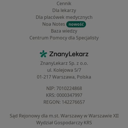
Cennik
Dla lekarzy
Dla placówek medycznych
Noa Notes
nowość
Baza wiedzy
Centrum Pomocy dla Specjalisty
Kontakt
ZnanyLekarz - Strona główna
ZnanyLekarz Sp. z o.o.
ul. Kolejowa 5/7
01-217 Warszawa, Polska
NIP: ⁠7010224868
KRS: ⁠0000347997
REGON: ⁠142276657
Sąd Rejonowy dla m.st. Warszawy w Warszawie XII
Wydział Gospodarczy KRS