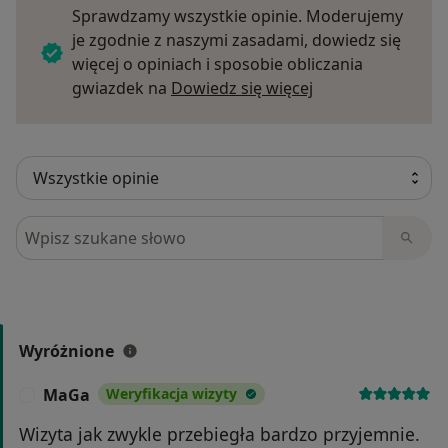
Sprawdzamy wszystkie opinie. Moderujemy
je zgodnie z naszymi zasadami, dowiedz się
więcej o opiniach i sposobie obliczania
Dowiedz się więce
gwiazdek na
Dowiedz się więcej
Szukaj w opiniach
Wyróżnione
MaGa
Weryfikacja wizyty
M
Wizyta jak zwykle przebiegła bardzo przyjemnie.