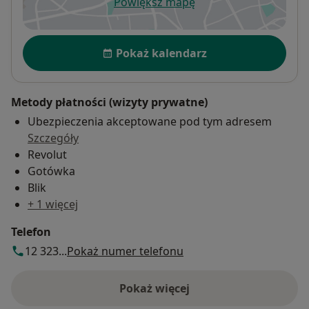
Powiększ mapę
otwiera się w nowej karcie
Dostępność
Pokaż kalendarz
Metody płatności (wizyty prywatne)
Ubezpieczenia akceptowane pod tym adresem
Szczegóły
Revolut
Gotówka
Blik
+ 1 więcej
Telefon
12 323...
Pokaż numer telefonu
Pokaż więcej
o adresie