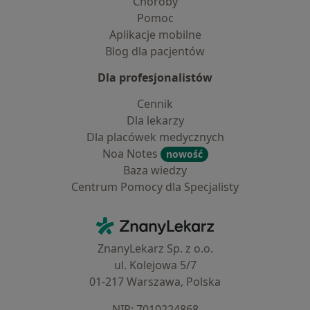
Choroby
Pomoc
Aplikacje mobilne
Blog dla pacjentów
Dla profesjonalistów
Cennik
Dla lekarzy
Dla placówek medycznych
Noa Notes
nowość
Baza wiedzy
Centrum Pomocy dla Specjalisty
Kontakt
ZnanyLekarz - Strona główna
ZnanyLekarz Sp. z o.o.
ul. Kolejowa 5/7
01-217 Warszawa, Polska
NIP: ⁠7010224868