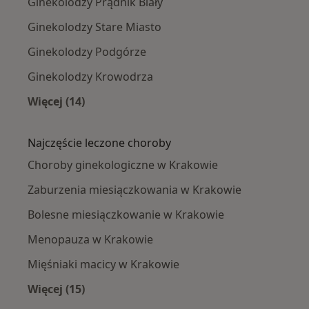
Ginekolodzy Prądnik Biały
Ginekolodzy Stare Miasto
Ginekolodzy Podgórze
Ginekolodzy Krowodrza
Więcej (14)
Więcej w kategorii: Ginekolodzy w pobliżu
Najczęście leczone choroby
Choroby ginekologiczne w Krakowie
Zaburzenia miesiączkowania w Krakowie
Bolesne miesiączkowanie w Krakowie
Menopauza w Krakowie
Mięśniaki macicy w Krakowie
Więcej (15)
Więcej w kategorii: Najczęście leczone chorob