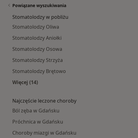
Powiązane wyszukiwania
Stomatolodzy w pobliżu
Stomatolodzy Oliwa
Stomatolodzy Aniołki
Stomatolodzy Osowa
Stomatolodzy Strzyża
Stomatolodzy Brętowo
Więcej (14)
Więcej w kategorii: Stomatolodzy w pobliżu
Najczęście leczone choroby
Ból zęba w Gdańsku
Próchnica w Gdańsku
Choroby miazgi w Gdańsku