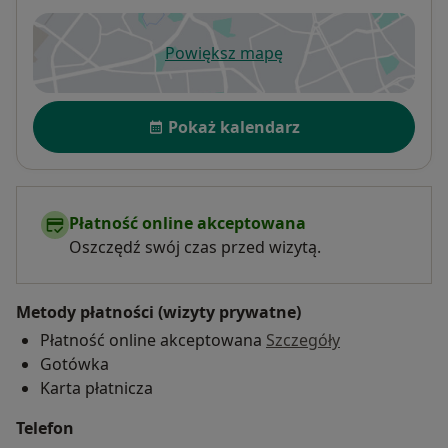
Powiększ mapę
otwiera się w nowej karcie
Dostępność
Pokaż kalendarz
Płatność online akceptowana
Oszczędź swój czas przed wizytą.
Metody płatności (wizyty prywatne)
Płatność online akceptowana
Szczegóły
Gotówka
Karta płatnicza
Telefon