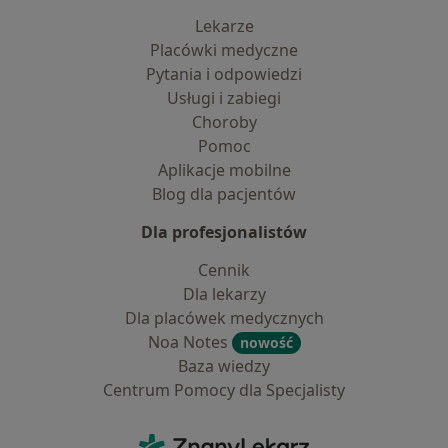
Lekarze
Placówki medyczne
Pytania i odpowiedzi
Usługi i zabiegi
Choroby
Pomoc
Aplikacje mobilne
Blog dla pacjentów
Dla profesjonalistów
Cennik
Dla lekarzy
Dla placówek medycznych
Noa Notes
nowość
Baza wiedzy
Centrum Pomocy dla Specjalisty
Kontakt
ZnanyLekarz - Strona główna