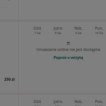
Dziś
Jutro
Ndz,
Pon,
7 Sie
8 Sie
9 Sie
10 Sie
Umawianie online nie jest dostępne
Poproś o wizytę
250 zł
Dziś
Jutro
Ndz,
Pon,