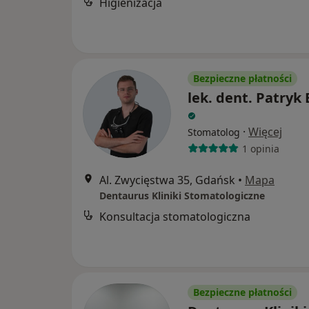
Higienizacja
Bezpieczne płatności
lek. dent. Patryk
·
Więcej
Stomatolog
1 opinia
Al. Zwycięstwa 35, Gdańsk
•
Mapa
Dentaurus Kliniki Stomatologiczne
Konsultacja stomatologiczna
Bezpieczne płatności