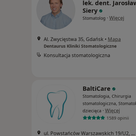
lek. dent. Jarosła
Siery
·
Więcej
Stomatolog
Al. Zwycięstwa 35, Gdańsk
•
Mapa
Dentaurus Kliniki Stomatologiczne
Konsultacja stomatologiczna
BaltiCare
Stomatologia, Chirurgia
stomatologiczna, Stomato
·
Więcej
dziecięca
1589 opinii
ul. Powstańców Warszawskich 19/U2, Gdańsk