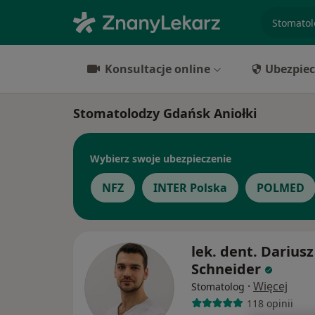
specjaliz
Konsultacje online
Ubezpiec
Stomatolodzy Gdańsk Aniołki
Wybierz swoje ubezpieczenie
NFZ
INTER Polska
POLMED
lek. dent. Dariusz
Schneider
·
Więcej
Stomatolog
118 opinii