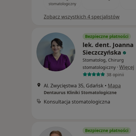
stomatologiczny
Zobacz wszystkich 4 specjalistów
Bezpieczne płatności
lek. dent. Joanna
Sieczczyńska
Stomatolog, Chirurg
·
Więcej
stomatologiczny
38 opinii
Al. Zwycięstwa 35, Gdańsk
•
Mapa
Dentaurus Kliniki Stomatologiczne
Konsultacja stomatologiczna
Bezpieczne płatności