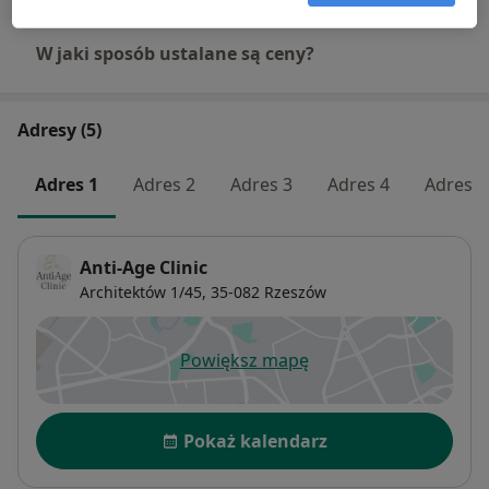
W jaki sposób ustalane są ceny?
Adresy (5)
Adres 1
Adres 2
Adres 3
Adres 4
Adres 5
Anti-Age Clinic
Architektów 1/45,
35-082
Rzeszów
Powiększ mapę
otwiera się w nowej karcie
Dostępność
Pokaż kalendarz