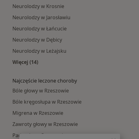
Neurolodzy w Krosnie
Neurolodzy w Jarosławiu
Neurolodzy w Łańcucie
Neurolodzy w Dębicy
Neurolodzy w Leżajsku
Więcej (14)
Więcej w kategorii: W pobliżu Rzeszowa
Najczęście leczone choroby
Bóle głowy w Rzeszowie
Bóle kręgosłupa w Rzeszowie
Migrena w Rzeszowie
Zawroty głowy w Rzeszowie
Padaczka w Rzeszowie