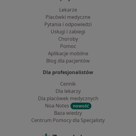
Lekarze
Placówki medyczne
Pytania i odpowiedzi
Usługi i zabiegi
Choroby
Pomoc
Aplikacje mobilne
Blog dla pacjentów
Dla profesjonalistów
Cennik
Dla lekarzy
Dla placówek medycznych
Noa Notes
nowość
Baza wiedzy
Centrum Pomocy dla Specjalisty
Kontakt
ZnanyLekarz - Strona główna