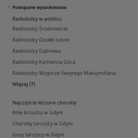
Powiązane wyszukiwania
Radiolodzy w pobliżu
Radiolodzy Śródmieście
Radiolodzy Działki Leśne
Radiolodzy Dąbrowa
Radiolodzy Kamienna Góra
Radiolodzy Wzgórze Świętego Maksymiliana
Więcej (7)
Więcej w kategorii: Radiolodzy w pobliżu
Najczęście leczone choroby
Bóle brzucha w Gdyni
Choroby tarczycy w Gdyni
Guzy tarczycy w Gdyni