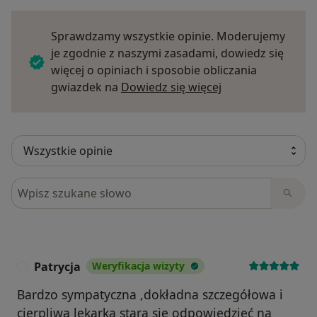
Sprawdzamy wszystkie opinie. Moderujemy
je zgodnie z naszymi zasadami, dowiedz się
więcej o opiniach i sposobie obliczania
Dowiedz się więce
gwiazdek na
Dowiedz się więcej
Szukaj w opiniach
Patrycja
Weryfikacja wizyty
P
Bardzo sympatyczna ,dokładna szczegółowa i
cierpliwa lekarka stara się odpowiedzieć na