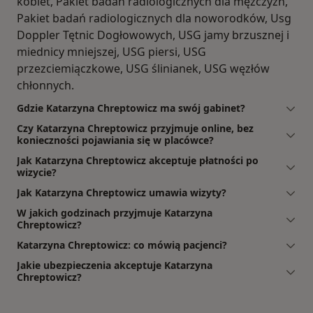
kobiet, Pakiet badań radiologicznych dla mężczyzn,
Pakiet badań radiologicznych dla noworodków, Usg
Doppler Tętnic Dogłowowych, USG jamy brzusznej i
miednicy mniejszej, USG piersi, USG
przezciemiączkowe, USG ślinianek, USG węzłów
chłonnych.
Gdzie Katarzyna Chreptowicz ma swój gabinet?
Czy Katarzyna Chreptowicz przyjmuje online, bez
konieczności pojawiania się w placówce?
Jak Katarzyna Chreptowicz akceptuje płatności po
wizycie?
Jak Katarzyna Chreptowicz umawia wizyty?
W jakich godzinach przyjmuje Katarzyna
Chreptowicz?
Katarzyna Chreptowicz: co mówią pacjenci?
Jakie ubezpieczenia akceptuje Katarzyna
Chreptowicz?