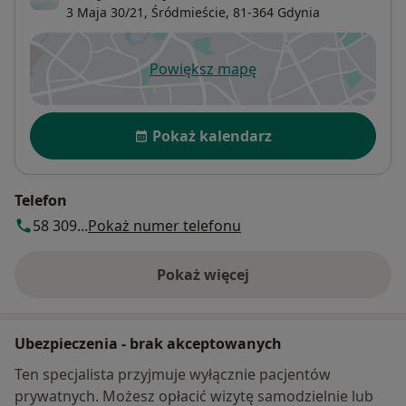
3 Maja 30/21,
Śródmieście
, 81-364
Gdynia
Powiększ mapę
otwiera się w nowej karcie
Dostępność
Pokaż kalendarz
Telefon
58 309...
Pokaż numer telefonu
Pokaż więcej
o adresie
Ubezpieczenia - brak akceptowanych
Ten specjalista przyjmuje wyłącznie pacjentów
prywatnych. Możesz opłacić wizytę samodzielnie lub