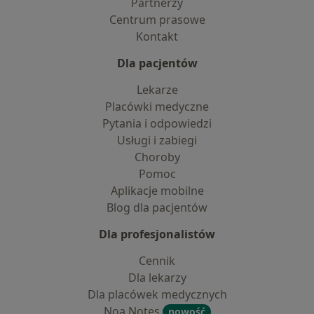
Partnerzy
Centrum prasowe
Kontakt
Dla pacjentów
Lekarze
Placówki medyczne
Pytania i odpowiedzi
Usługi i zabiegi
Choroby
Pomoc
Aplikacje mobilne
Blog dla pacjentów
Dla profesjonalistów
Cennik
Dla lekarzy
Dla placówek medycznych
Noa Notes
nowość