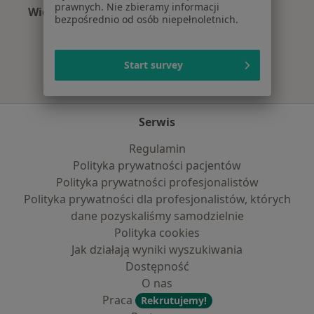
prawnych. Nie zbieramy informacji
Więcej (9)
bezpośrednio od osób niepełnoletnich.
Więcej w kategorii: Najpopularniejsze ubezpie
Start survey
Serwis
Regulamin
Polityka prywatności pacjentów
Polityka prywatności profesjonalistów
Polityka prywatności dla profesjonalistów, których
dane pozyskaliśmy samodzielnie
Polityka cookies
Jak działają wyniki wyszukiwania
Dostępność
O nas
Praca
Rekrutujemy!