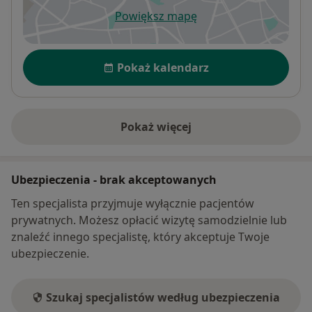
Powiększ mapę
otwiera się w nowej karcie
Dostępność
Pokaż kalendarz
Pokaż więcej
o adresie
Ubezpieczenia - brak akceptowanych
Ten specjalista przyjmuje wyłącznie pacjentów
prywatnych. Możesz opłacić wizytę samodzielnie lub
znaleźć innego specjalistę, który akceptuje Twoje
ubezpieczenie.
Szukaj specjalistów według ubezpieczenia