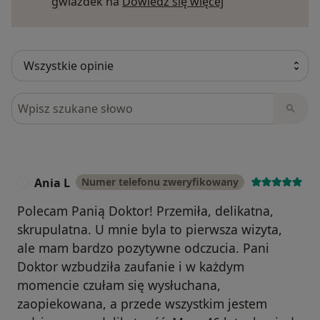
Dowiedz się więce
gwiazdek na
Dowiedz się więcej
Szukaj w opiniach
Ania L
Numer telefonu zweryfikowany
A
Polecam Panią Doktor! Przemiła, delikatna,
skrupulatna. U mnie byla to pierwsza wizyta,
ale mam bardzo pozytywne odczucia. Pani
Doktor wzbudziła zaufanie i w każdym
momencie czułam się wysłuchana,
zaopiekowana, a przede wszystkim jestem