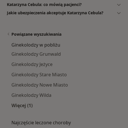
Katarzyna Cebula: co mówią pacjenci?
Jakie ubezpieczenia akceptuje Katarzyna Cebula?
Powiązane wyszukiwania
Ginekolodzy w pobliżu
Ginekolodzy Grunwald
Ginekolodzy Jeżyce
Ginekolodzy Stare Miasto
Ginekolodzy Nowe Miasto
Ginekolodzy Wilda
Więcej (1)
Więcej w kategorii: Ginekolodzy w pobliżu
Najczęście leczone choroby