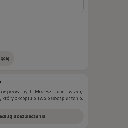
ęcej
adresie
h
ntów prywatnych. Możesz opłacić wizytę
ę, który akceptuje Twoje ubezpieczenie.
według ubezpieczenia