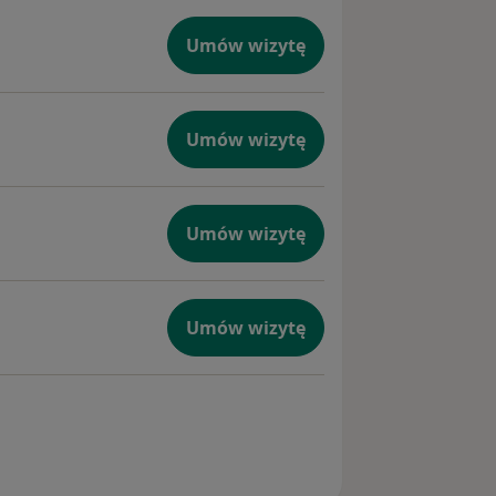
Umów wizytę
Umów wizytę
Umów wizytę
Umów wizytę