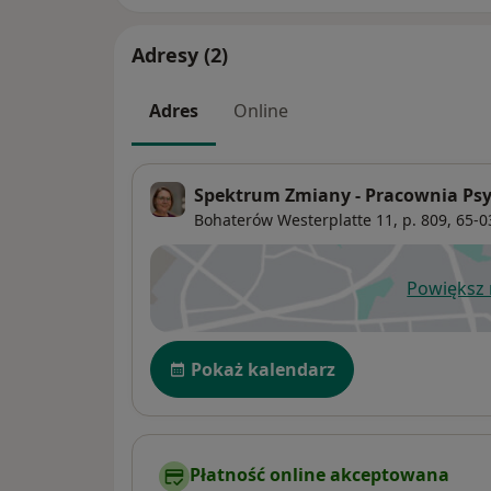
Adresy (2)
Adres
Online
Spektrum Zmiany - Pracownia Psy
Bohaterów Westerplatte 11, p. 809,
65-0
Powiększ
ot
Dostępność
Pokaż kalendarz
Płatność online akceptowana