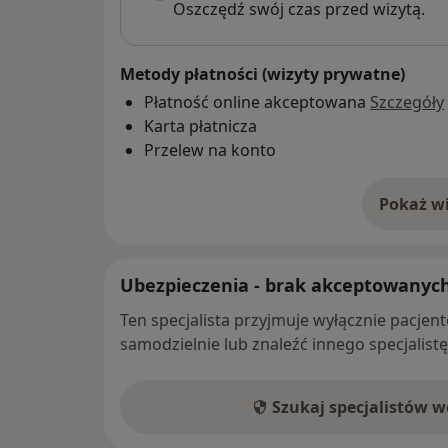
Oszczędź swój czas przed wizytą.
Metody płatności (wizyty prywatne)
Płatność online akceptowana
Szczegóły
Karta płatnicza
Przelew na konto
Pokaż wi
o 
Ubezpieczenia - brak akceptowanyc
Ten specjalista przyjmuje wyłącznie pacje
samodzielnie lub znaleźć innego specjalist
Szukaj specjalistów 