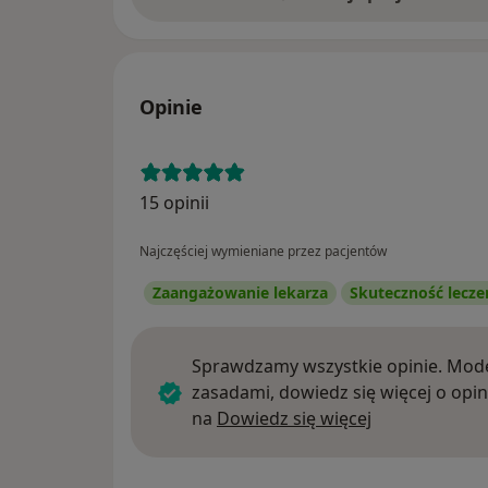
Opinie
15 opinii
Najczęściej wymieniane przez pacjentów
Zaangażowanie lekarza
Skuteczność lecze
Sprawdzamy wszystkie opinie. Mode
zasadami, dowiedz się więcej o opin
Dowiedz się w
na
Dowiedz się więcej