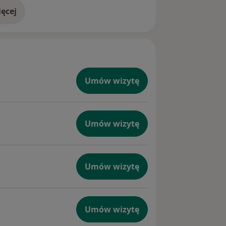
ęcej
doświadczeniu
Umów wizytę
Umów wizytę
Umów wizytę
Umów wizytę