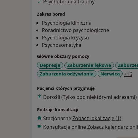
Psychoterapia traumy
Zakres porad
Psychologia kliniczna
Poradnictwo psychologiczne
Psychologia kryzysu
Psychosomatyka
Główne obszary pomocy
Depresja
Zaburzenia lękowe
Zaburze
a1
Zaburzenia odżywiania
Nerwica
+16
Pacjenci których przyjmuję
Dorośli (Tylko pod niektórymi adresami)
Rodzaje konsultacji
Stacjonarne
Zobacz lokalizacje (1)
Konsultacje online
Zobacz kalendarz onl