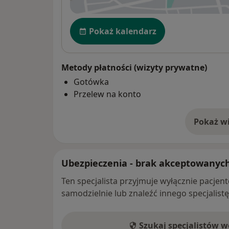
Dostępność
Pokaż kalendarz
Metody płatności (wizyty prywatne)
Gotówka
Przelew na konto
Pokaż wi
o 
Ubezpieczenia - brak akceptowanyc
Ten specjalista przyjmuje wyłącznie pacje
samodzielnie lub znaleźć innego specjalist
Szukaj specjalistów 