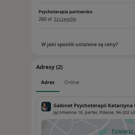
Psychoterapia partnerska
260 zł
Szczegóły
W jaki sposób ustalane są ceny?
Adresy (2)
Adres
Online
Gabinet Psychoterapii Katarzyna
Jęczmienna 16,
parter,
Polesie
, 94-202
Ł
Powiększ
ot