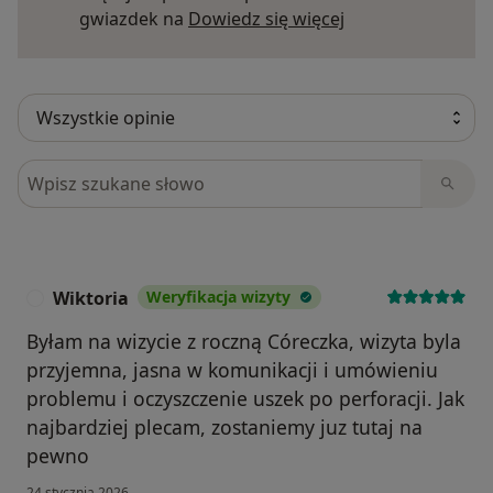
Dowiedz się więce
gwiazdek na
Dowiedz się więcej
Szukaj w opiniach
Wiktoria
Weryfikacja wizyty
W
Byłam na wizycie z roczną Córeczka, wizyta byla
przyjemna, jasna w komunikacji i umówieniu
problemu i oczyszczenie uszek po perforacji. Jak
najbardziej plecam, zostaniemy juz tutaj na
pewno
24 stycznia 2026