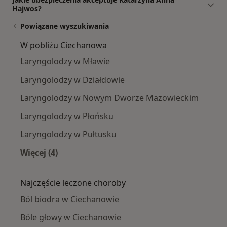
Hajwos?
Powiązane wyszukiwania
W pobliżu Ciechanowa
Laryngolodzy w Mławie
Laryngolodzy w Działdowie
Laryngolodzy w Nowym Dworze Mazowieckim
Laryngolodzy w Płońsku
Laryngolodzy w Pułtusku
Więcej (4)
Więcej w kategorii: W pobliżu Ciechanowa
Najczęście leczone choroby
Ból biodra w Ciechanowie
Bóle głowy w Ciechanowie