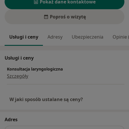
Pokaż dane kontaktowe
Poproś o wizytę
Usługi i ceny
Adresy
Ubezpieczenia
Opinie 
Usługi i ceny
Konsultacja laryngologiczna
Szczegóły
W jaki sposób ustalane są ceny?
Adres