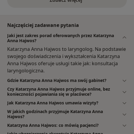
opinie powyżej
Najczęściej zadawane pytania
Jaki jest zakres porad oferowanych przez Katarzyna
Anna Hajwos?
Katarzyna Anna Hajwos to laryngolog. Na podstawie
swojego doświadczenia i wykształcenia Katarzyna
Anna Hajwos oferuje usługi takie jak: konsultacja
laryngologiczna.
Gdzie Katarzyna Anna Hajwos ma swój gabinet?
Czy Katarzyna Anna Hajwos przyjmuje online, bez
konieczności pojawiania się w placówce?
Jak Katarzyna Anna Hajwos umawia wizyty?
W jakich godzinach przyjmuje Katarzyna Anna
Hajwos?
Katarzyna Anna Hajwos: co mówią pacjenci?
Jakie ubezpieczenia akceptuje Katarzyna Anna