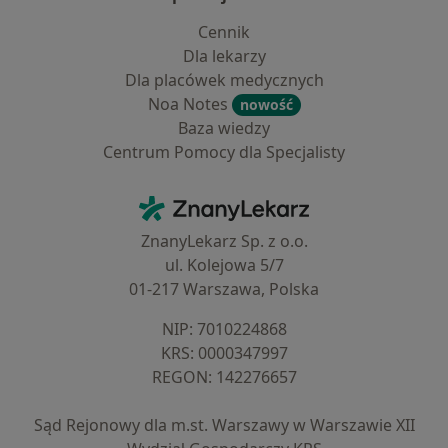
Cennik
Dla lekarzy
Dla placówek medycznych
Noa Notes
nowość
Baza wiedzy
Centrum Pomocy dla Specjalisty
Kontakt
ZnanyLekarz - Strona główna
ZnanyLekarz Sp. z o.o.
ul. Kolejowa 5/7
01-217 Warszawa, Polska
NIP: ⁠7010224868
KRS: ⁠0000347997
REGON: ⁠142276657
Sąd Rejonowy dla m.st. Warszawy w Warszawie XII