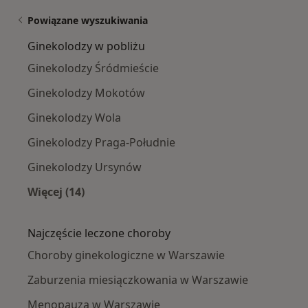
Powiązane wyszukiwania
Ginekolodzy w pobliżu
Ginekolodzy Śródmieście
Ginekolodzy Mokotów
Ginekolodzy Wola
Ginekolodzy Praga-Południe
Ginekolodzy Ursynów
Więcej (14)
Więcej w kategorii: Ginekolodzy w pobliżu
Najczęście leczone choroby
Choroby ginekologiczne w Warszawie
Zaburzenia miesiączkowania w Warszawie
Menopauza w Warszawie