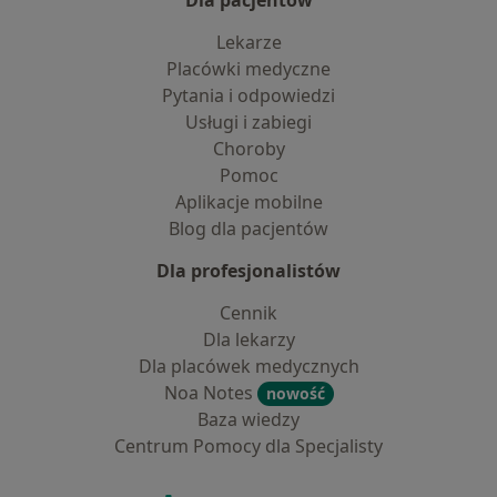
Dla pacjentów
Lekarze
Placówki medyczne
Pytania i odpowiedzi
Usługi i zabiegi
Choroby
Pomoc
Aplikacje mobilne
Blog dla pacjentów
Dla profesjonalistów
Cennik
Dla lekarzy
Dla placówek medycznych
Noa Notes
nowość
Baza wiedzy
Centrum Pomocy dla Specjalisty
Kontakt