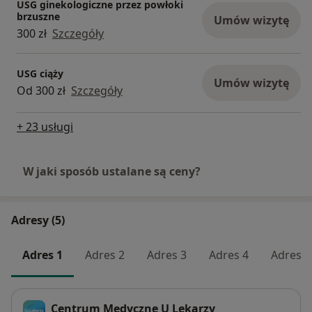
USG ginekologiczne przez powłoki
brzuszne
Umów wizytę
300 zł
Szczegóły
USG ciąży
Umów wizytę
Od 300 zł
Szczegóły
+ 23 usługi
W jaki sposób ustalane są ceny?
Adresy (5)
Adres 1
Adres 2
Adres 3
Adres 4
Adres 5
Centrum Medyczne U Lekarzy