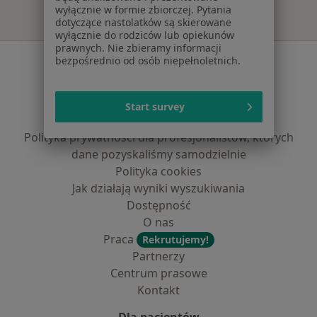
wyłącznie w formie zbiorczej. Pytania
dotyczące nastolatków są skierowane
wyłącznie do rodziców lub opiekunów
prawnych. Nie zbieramy informacji
Serwis
bezpośrednio od osób niepełnoletnich.
Regulamin
Polityka prywatności pacjentów
Start survey
Polityka prywatności profesjonalistów
Polityka prywatności dla profesjonalistów, których
dane pozyskaliśmy samodzielnie
Polityka cookies
Jak działają wyniki wyszukiwania
Dostępność
O nas
Praca
Rekrutujemy!
Partnerzy
Centrum prasowe
Kontakt