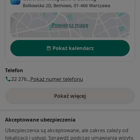
Bolkowska 2D,
Bemowo
, 01-466
Warszawa
Powiększ mapę
otwiera się w nowej karcie
Dostępność
Pokaż kalendarz
Telefon
22 276...
Pokaż numer telefonu
Pokaż więcej
o adresie
Akceptowane ubezpieczenia
Ubezpieczenia są akceptowane, ale zakres zależy od
lokalizacji i usługi. Sprawdź podczas umawiania wizyty.