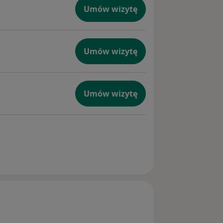
Umów wizytę
Umów wizytę
Umów wizytę