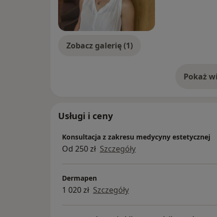
Zobacz galerię (1)
Pokaż wi
o 
Usługi i ceny
Konsultacja z zakresu medycyny estetycznej
Od 250 zł
Szczegóły
Dermapen
1 020 zł
Szczegóły