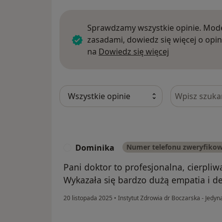
Sprawdzamy wszystkie opinie. Mode
zasadami, dowiedz się więcej o opin
Dowiedz się w
na
Dowiedz się więcej
Szukaj w opi
Dominika
Numer telefonu zweryfiko
D
Pani doktor to profesjonalna, cierpli
Wykazała się bardzo dużą empatia i de
20 listopada 2025
•
Instytut Zdrowia dr Boczarska - Jedy