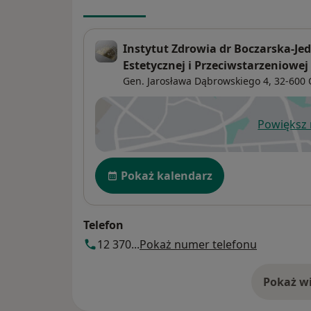
Instytut Zdrowia dr Boczarska-Je
Estetycznej i Przeciwstarzeniowej
Gen. Jarosława Dąbrowskiego 4,
32-600
Powiększ
ot
Dostępność
Pokaż kalendarz
Telefon
12 370...
Pokaż numer telefonu
Pokaż wi
o 