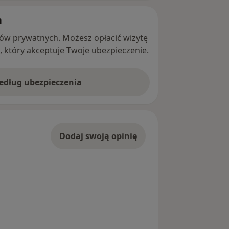
h
ntów prywatnych. Możesz opłacić wizytę
ę, który akceptuje Twoje ubezpieczenie.
według ubezpieczenia
Dodaj swoją opinię