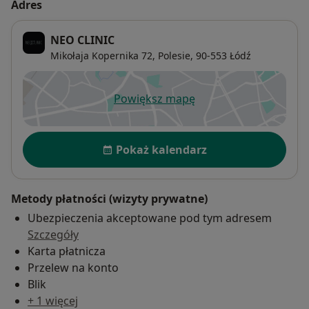
Adres
NEO CLINIC
Mikołaja Kopernika 72,
Polesie
, 90-553
Łódź
Powiększ mapę
otwiera się w nowej karcie
Dostępność
Pokaż kalendarz
Metody płatności (wizyty prywatne)
Ubezpieczenia akceptowane pod tym adresem
Szczegóły
Karta płatnicza
Przelew na konto
Blik
+ 1 więcej