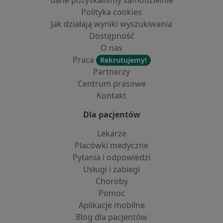
dane pozyskaliśmy samodzielnie
Polityka cookies
Jak działają wyniki wyszukiwania
Dostępność
O nas
Praca
Rekrutujemy!
Partnerzy
Centrum prasowe
Kontakt
Dla pacjentów
Lekarze
Placówki medyczne
Pytania i odpowiedzi
Usługi i zabiegi
Choroby
Pomoc
Aplikacje mobilne
Blog dla pacjentów