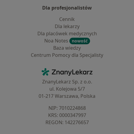
Dla profesjonalistów
Cennik
Dla lekarzy
Dla placówek medycznych
Noa Notes
nowość
Baza wiedzy
Centrum Pomocy dla Specjalisty
Kontakt
ZnanyLekarz - Strona główna
ZnanyLekarz Sp. z o.o.
ul. Kolejowa 5/7
01-217 Warszawa, Polska
NIP: ⁠7010224868
KRS: ⁠0000347997
REGON: ⁠142276657