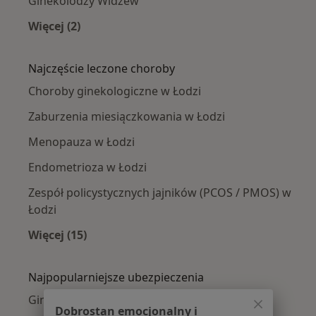
Ginekolodzy Widzew
Więcej (2)
Więcej w kategorii: Ginekolodzy w pobliżu
Najczęście leczone choroby
Choroby ginekologiczne w Łodzi
Zaburzenia miesiączkowania w Łodzi
Menopauza w Łodzi
Endometrioza w Łodzi
Zespół policystycznych jajników (PCOS / PMOS) w
Łodzi
Więcej (15)
Więcej w kategorii: Najczęście leczone chorob
Najpopularniejsze ubezpieczenia
Ginekolodzy z Allianz w Łodzi
Dobrostan emocjonalny i