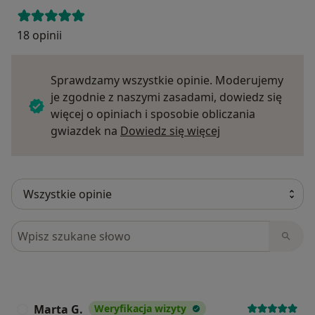
18 opinii
Sprawdzamy wszystkie opinie. Moderujemy
je zgodnie z naszymi zasadami, dowiedz się
więcej o opiniach i sposobie obliczania
Dowiedz się więce
gwiazdek na
Dowiedz się więcej
Szukaj w opiniach
Marta G.
Weryfikacja wizyty
M