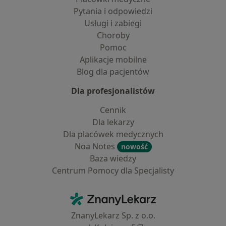
Pytania i odpowiedzi
Usługi i zabiegi
Choroby
Pomoc
Aplikacje mobilne
Blog dla pacjentów
Dla profesjonalistów
Cennik
Dla lekarzy
Dla placówek medycznych
Noa Notes
nowość
Baza wiedzy
Centrum Pomocy dla Specjalisty
Kontakt
ZnanyLekarz - Strona główna
ZnanyLekarz Sp. z o.o.