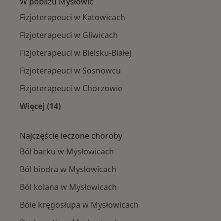
W pobliżu Mysłowic
Fizjoterapeuci w Katowicach
Fizjoterapeuci w Gliwicach
Fizjoterapeuci w Bielsku-Białej
Fizjoterapeuci w Sosnowcu
Fizjoterapeuci w Chorzowie
Więcej (14)
Więcej w kategorii: W pobliżu Mysłowic
Najczęście leczone choroby
Ból barku w Mysłowicach
Ból biodra w Mysłowicach
Ból kolana w Mysłowicach
Bóle kręgosłupa w Mysłowicach