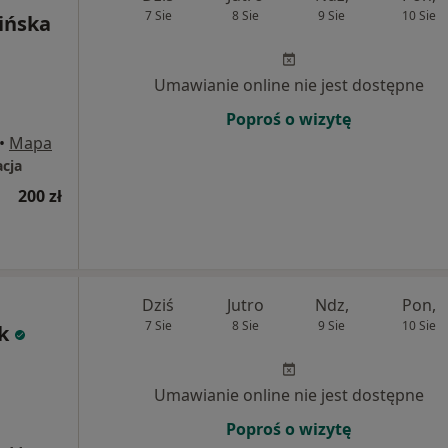
7 Sie
8 Sie
9 Sie
10 Sie
ińska
Umawianie online nie jest dostępne
Poproś o wizytę
•
Mapa
acja
200 zł
Dziś
Jutro
Ndz,
Pon,
7 Sie
8 Sie
9 Sie
10 Sie
k
Umawianie online nie jest dostępne
Poproś o wizytę