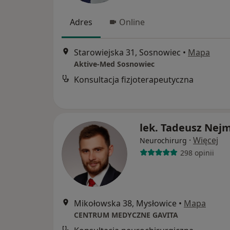
Adres
Online
Starowiejska 31, Sosnowiec
•
Mapa
Aktive-Med Sosnowiec
Konsultacja fizjoterapeutyczna
lek. Tadeusz Nej
·
Więcej
Neurochirurg
298 opinii
Mikołowska 38, Mysłowice
•
Mapa
CENTRUM MEDYCZNE GAVITA