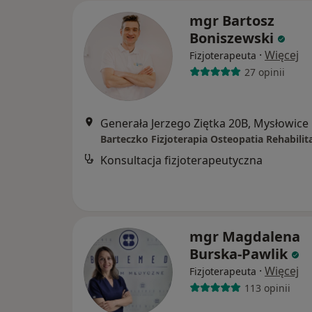
mgr Bartosz
Boniszewski
·
Więcej
Fizjoterapeuta
27 opinii
Generała Jerzego Ziętka 20B, Mysłowice
Barteczko Fizjoterapia Osteopatia Rehabilit
Konsultacja fizjoterapeutyczna
mgr Magdalena
Burska-Pawlik
·
Więcej
Fizjoterapeuta
113 opinii