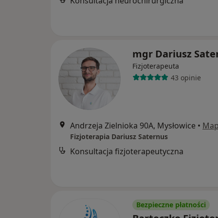
Konsultacja neurochirurgiczna
mgr Dariusz Sate
Fizjoterapeuta
43 opinie
Andrzeja Zielnioka 90A, Mysłowice
•
Ma
Fizjoterapia Dariusz Saternus
Konsultacja fizjoterapeutyczna
Bezpieczne płatności