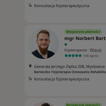
Konsultacja fizjoterapeutyczna
Bezpieczne płatności
mgr Norbert Bart
·
Więcej
Fizjoterapeuta
140 opinii
Generała Jerzego Ziętka 20B, Mysłowice
Barteczko Fizjoterapia Osteopatia Rehabilit
Konsultacja fizjoterapeutyczna
Bezpieczne płatności