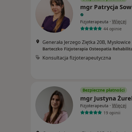
mgr Patrycja Sow
·
Więcej
Fizjoterapeuta
44 opinie
Generała Jerzego Ziętka 20B, Mysłowice
Barteczko Fizjoterapia Osteopatia Rehabilit
Konsultacja fizjoterapeutyczna
Bezpieczne płatności
mgr Justyna Żure
·
Więcej
Fizjoterapeuta
19 opinii