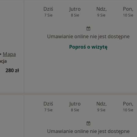
Dziś
Jutro
Ndz,
Pon,
7 Sie
8 Sie
9 Sie
10 Sie
Umawianie online nie jest dostępne
Poproś o wizytę
•
Mapa
acja
280 zł
Dziś
Jutro
Ndz,
Pon,
7 Sie
8 Sie
9 Sie
10 Sie
Umawianie online nie jest dostępne