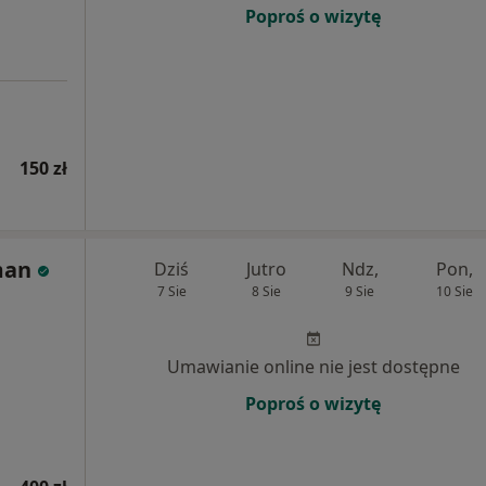
Poproś o wizytę
150 zł
man
Dziś
Jutro
Ndz,
Pon,
7 Sie
8 Sie
9 Sie
10 Sie
Umawianie online nie jest dostępne
Poproś o wizytę