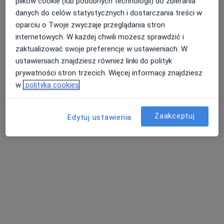
plików cookie (lub podobnych technologii) do zbierania
danych do celów statystycznych i dostarczania treści w
oparciu o Twoje zwyczaje przeglądania stron
internetowych. W każdej chwili możesz sprawdzić i
zaktualizować swoje preferencje w ustawieniach. W
Bezpieczne płatności
ustawieniach znajdziesz również linki do polityk
mgr Norbert Barteczko
prywatności stron trzecich. Więcej informacji znajdziesz
w
polityka cookies
·
Więcej
Fizjoterapeuta
140 opinii
Generała Jerzego Ziętka 20B, Mysłowice
•
Mapa
Zaakceptuj
Edytuj ustawienia
Barteczko Fizjoterapia Osteopatia Rehabilitacja
Konsultacja fizjoterapeutyczna
280 zł
Specjalista nie oferuje umawiania online pod tym adresem.
Poproś o wizytę