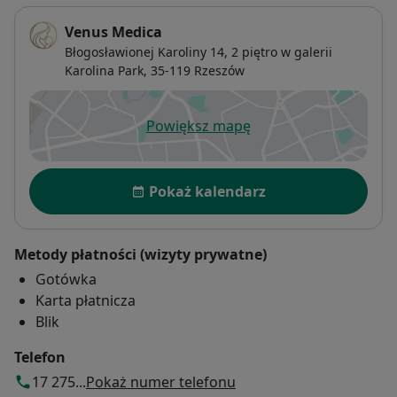
Venus Medica
Błogosławionej Karoliny 14,
2 piętro w galerii
Karolina Park, 35-119
Rzeszów
Powiększ mapę
otwiera się w nowej karcie
Dostępność
Pokaż kalendarz
Metody płatności (wizyty prywatne)
Gotówka
Karta płatnicza
Blik
Telefon
17 275...
Pokaż numer telefonu