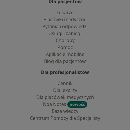
Dla pacjentów
Lekarze
Placówki medyczne
Pytania i odpowiedzi
Usługi i zabiegi
Choroby
Pomoc
Aplikacje mobilne
Blog dla pacjentów
Dla profesjonalistów
Cennik
Dla lekarzy
Dla placówek medycznych
Noa Notes
nowość
Baza wiedzy
Centrum Pomocy dla Specjalisty