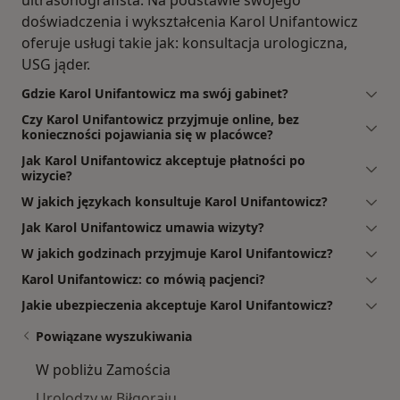
doświadczenia i wykształcenia Karol Unifantowicz
oferuje usługi takie jak: konsultacja urologiczna,
USG jąder.
Gdzie Karol Unifantowicz ma swój gabinet?
Czy Karol Unifantowicz przyjmuje online, bez
konieczności pojawiania się w placówce?
Jak Karol Unifantowicz akceptuje płatności po
wizycie?
W jakich językach konsultuje Karol Unifantowicz?
Jak Karol Unifantowicz umawia wizyty?
W jakich godzinach przyjmuje Karol Unifantowicz?
Karol Unifantowicz: co mówią pacjenci?
Jakie ubezpieczenia akceptuje Karol Unifantowicz?
Powiązane wyszukiwania
W pobliżu Zamościa
Urolodzy w Biłgoraju