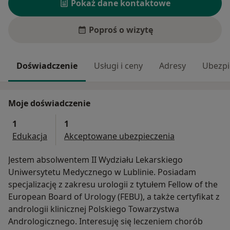
Pokaż dane kontaktowe
Poproś o wizytę
Doświadczenie
Usługi i ceny
Adresy
Ubezpi
Moje doświadczenie
1
1
Edukacja
Akceptowane ubezpieczenia
Jestem absolwentem II Wydziału Lekarskiego
Uniwersytetu Medycznego w Lublinie. Posiadam
specjalizację z zakresu urologii z tytułem Fellow of the
European Board of Urology (FEBU), a także certyfikat z
andrologii klinicznej Polskiego Towarzystwa
Andrologicznego. Interesuję się leczeniem chorób