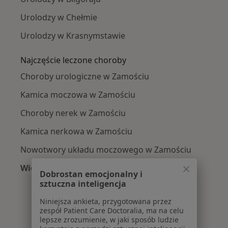
Urolodzy w Chełmie
Urolodzy w Krasnymstawie
Najczęście leczone choroby
Choroby urologiczne w Zamościu
Kamica moczowa w Zamościu
Choroby nerek w Zamościu
Kamica nerkowa w Zamościu
Nowotwory układu moczowego w Zamościu
Więcej (14)
Dobrostan emocjonalny i
Więcej w kategorii: Najczęście leczone chorob
sztuczna inteligencja
Niniejsza ankieta, przygotowana przez
zespół Patient Care Doctoralia, ma na celu
lepsze zrozumienie, w jaki sposób ludzie