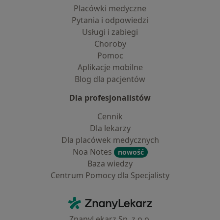
Placówki medyczne
Pytania i odpowiedzi
Usługi i zabiegi
Choroby
Pomoc
Aplikacje mobilne
Blog dla pacjentów
Dla profesjonalistów
Cennik
Dla lekarzy
Dla placówek medycznych
Noa Notes
nowość
Baza wiedzy
Centrum Pomocy dla Specjalisty
Kontakt
ZnanyLekarz - Strona główna
ZnanyLekarz Sp. z o.o.