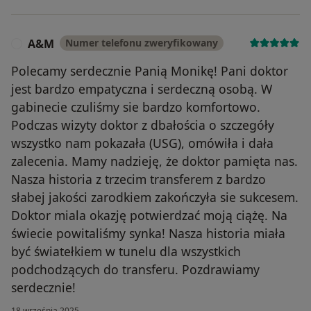
A&M
Numer telefonu zweryfikowany
A
Polecamy serdecznie Panią Monikę! Pani doktor
jest bardzo empatyczna i serdeczną osobą. W
gabinecie czuliśmy sie bardzo komfortowo.
Podczas wizyty doktor z dbałościa o szczegóły
wszystko nam pokazała (USG), omówiła i dała
zalecenia. Mamy nadzieję, że doktor pamięta nas.
Nasza historia z trzecim transferem z bardzo
słabej jakości zarodkiem zakończyła sie sukcesem.
Doktor miala okazję potwierdzać moją ciążę. Na
świecie powitaliśmy synka! Nasza historia miała
być światełkiem w tunelu dla wszystkich
podchodzących do transferu. Pozdrawiamy
serdecznie!
18 września 2025