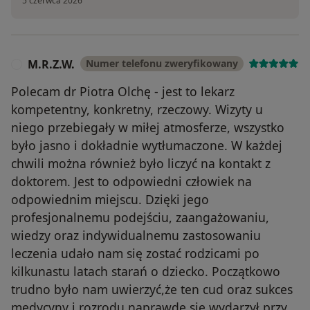
5 czerwca 2026
M.R.Z.W.
Numer telefonu zweryfikowany
M
Polecam dr Piotra Olchę - jest to lekarz
kompetentny, konkretny, rzeczowy. Wizyty u
niego przebiegały w miłej atmosferze, wszystko
było jasno i dokładnie wytłumaczone. W każdej
chwili można również było liczyć na kontakt z
doktorem. Jest to odpowiedni człowiek na
odpowiednim miejscu. Dzięki jego
profesjonalnemu podejściu, zaangażowaniu,
wiedzy oraz indywidualnemu zastosowaniu
leczenia udało nam się zostać rodzicami po
kilkunastu latach starań o dziecko. Początkowo
trudno było nam uwierzyć,że ten cud oraz sukces
medycyny i rozrodu naprawdę się wydarzył przy