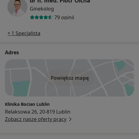
dr n. med. Piotr Olcha
Ginekolog
79 opinii
+ 1 Specjalista
Adres
Powiększ mapę
Klinika Bocian Lublin
Relaksowa 26, 20-819 Lublin
Zobacz nasze oferty pracy