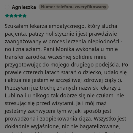
Agnieszka
Numer telefonu zweryfikowany
A
Szukałam lekarza empatycznego, który słucha
pacjenta, patrzy holistycznie i jest prawdziwie
zaangażowany w proces leczenia niepłodności -
no i znalazłam. Pani Monika wykonała u mnie
transfer zarodka, wcześniej solidnie mnie
przygotowując do mojego drugiego podejścia. Po
prawie czterech latach starań o dziecko, udało się
i aktualnie jestem w szczęśliwej zdrowej ciąży :).
Przeżyłam już trochę znanych nazwisk lekarzy z
Lublina i u nikogo tak dobrze się nie czułam, nie
stresując się przed wizytami. Ja i mój mąż
jesteśmy zachwyceni tym w jaki sposób jest
prowadzona i zaopiekowania ciąża. Wszystko jest
dokładnie wyjaśnione, nic nie bagatelizowane,