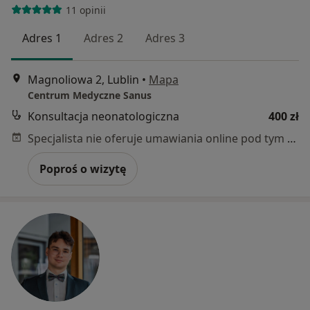
11 opinii
Adres 1
Adres 2
Adres 3
Magnoliowa 2, Lublin
•
Mapa
Centrum Medyczne Sanus
Konsultacja neonatologiczna
400 zł
Specjalista nie oferuje umawiania online pod tym adresem.
Poproś o wizytę