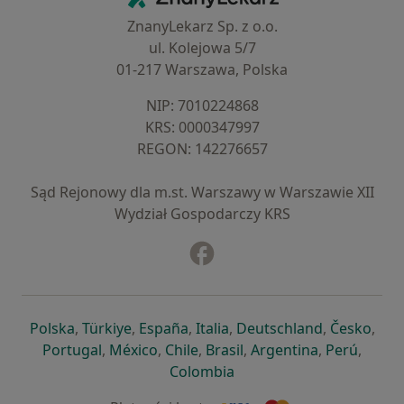
ZnanyLekarz Sp. z o.o.
ul. Kolejowa 5/7
01-217 Warszawa, Polska
NIP: ⁠7010224868
KRS: ⁠0000347997
REGON: ⁠142276657
Sąd Rejonowy dla m.st. Warszawy w Warszawie XII
Wydział Gospodarczy KRS
Facebook
otwiera się w nowej karcie
otwiera się w nowej karcie
otwiera się w nowej karcie
otwiera się w nowej karcie
otwiera się w nowej karci
otwiera się
otwi
Polska
,
Türkiye
,
España
,
Italia
,
Deutschland
,
Česko
,
otwiera się w nowej karcie
otwiera się w nowej karcie
otwiera się w nowej karcie
otwiera się w nowej kar
otwiera się 
otwier
Portugal
,
México
,
Chile
,
Brasil
,
Argentina
,
Perú
,
otwiera się w nowej karc
Colombia