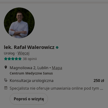
lek. Rafał Walerowicz
·
Więcej
Urolog
38 opinii
Magnoliowa 2, Lublin
•
Mapa
Centrum Medyczne Sanus
Konsultacja urologiczna
250 zł
Specjalista nie oferuje umawiania online pod tym adresem.
Poproś o wizytę