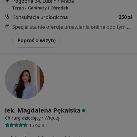
Pogodna 34, Lublin
•
Mapa
Terpa - Gabinety i Ośrodek
Konsultacja urologiczna
250 zł
Specjalista nie oferuje umawiania online pod tym adresem.
Poproś o wizytę
lek. Magdalena Pękalska
·
Więcej
Chirurg dziecięcy
15 opinii