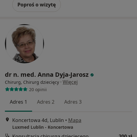
Poproś o wizytę
dr n. med. Anna Dyja-Jarosz
·
Więcej
Chirurg, Chirurg dziecięcy
20 opinii
Adres 1
Adres 2
Adres 3
Koncertowa 4d, Lublin
•
Mapa
Luxmed Lublin - Koncertowa
Konsultacja chirurga dziecięcego
200 zł