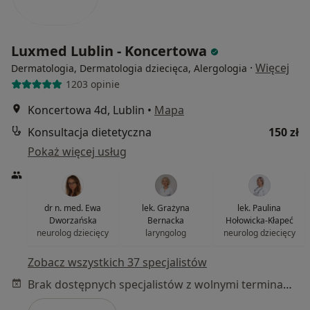
Luxmed Lublin - Koncertowa
·
Więcej
Dermatologia, Dermatologia dziecięca, Alergologia
1203 opinie
Koncertowa 4d, Lublin
•
Mapa
Konsultacja dietetyczna
150 zł
Pokaż więcej usług
dr n. med. Ewa
lek. Grażyna
lek. Paulina
Dworzańska
Bernacka
Hołowicka-Kłapeć
neurolog dziecięcy
laryngolog
neurolog dziecięcy
Zobacz wszystkich 37 specjalistów
Brak dostępnych specjalistów z wolnymi terminami w tym centrum medycznym.