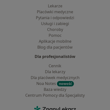
Lekarze
Placówki medyczne
Pytania i odpowiedzi
Usługi i zabiegi
Choroby
Pomoc
Aplikacje mobilne
Blog dla pacjentów
Dla profesjonalistów
Cennik
Dla lekarzy
Dla placówek medycznych
Noa Notes
nowość
Baza wiedzy
Centrum Pomocy dla Specjalisty
Kontakt
ZnanyLekarz - Strona główna