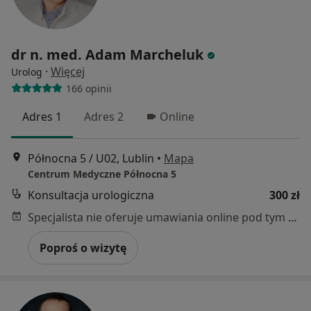
dr n. med. Adam Marcheluk
·
Więcej
Urolog
166 opinii
Adres 1
Adres 2
Online
Północna 5 / U02, Lublin
•
Mapa
Centrum Medyczne Północna 5
Konsultacja urologiczna
300 zł
Specjalista nie oferuje umawiania online pod tym adresem.
Poproś o wizytę