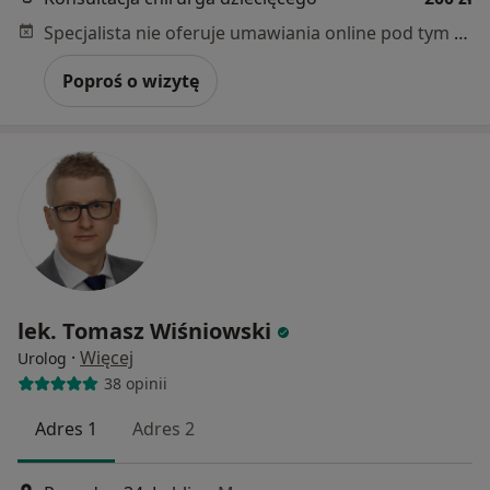
Specjalista nie oferuje umawiania online pod tym adresem.
Poproś o wizytę
lek. Tomasz Wiśniowski
·
Więcej
Urolog
38 opinii
Adres 1
Adres 2