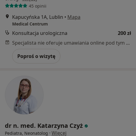
45 opinii
Kapucyńska 1A, Lublin
•
Mapa
Medical Centrum
Konsultacja urologiczna
200 zł
Specjalista nie oferuje umawiania online pod tym adresem.
Poproś o wizytę
dr n. med. Katarzyna Czyż
·
Więcej
Pediatra, Neonatolog