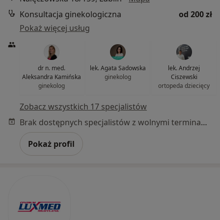
Konsultacja ginekologiczna
od 200 zł
Pokaż więcej usług
dr n. med.
lek. Agata Sadowska
lek. Andrzej
Aleksandra Kamińska
ginekolog
Ciszewski
ginekolog
ortopeda dziecięcy
Zobacz wszystkich 17 specjalistów
Brak dostępnych specjalistów z wolnymi terminami w tym centrum medycznym.
Pokaż profil