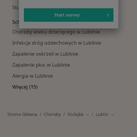
Stulejka w Świdniku
Start survey
Schorzenia w Lublinie
Choroby wieku dziecięcego w Lublinie
Infekcje dróg oddechowych w Lublinie
Zapalenie oskrzeli w Lublinie
Zapalenie płuc w Lublinie
Alergia w Lublinie
Więcej (15)
Więcej w kategorii: Schorzenia w Lublinie
Strona Główna
Choroby
Stulejka
Lublin
Zmień miasto
Zmień miast