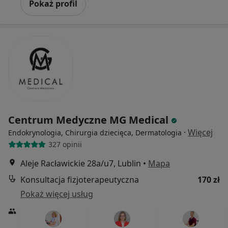
Pokaż profil
Centrum Medyczne MG Medical
·
Więcej
Endokrynologia, Chirurgia dziecięca, Dermatologia
327 opinii
Aleje Racławickie 28a/u7, Lublin
•
Mapa
Konsultacja fizjoterapeutyczna
170 zł
Pokaż więcej usług