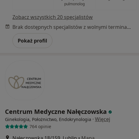
pulmonolog
Zobacz wszystkich 20 specjalistów
Brak dostępnych specjalistów z wolnymi terminami w tym centrum medycznym.
Pokaż profil
Centrum Medyczne Nałęczowska
·
Więcej
Ginekologia, Położnictwo, Endokrynologia
764 opinie
Nałęczowska 18/159, Lublin
•
Mapa