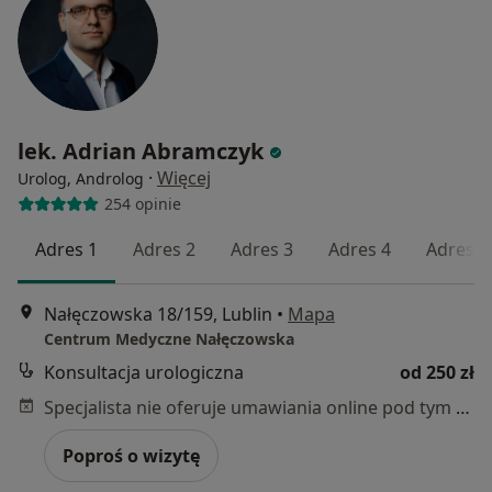
lek. Adrian Abramczyk
·
Więcej
Urolog, Androlog
254 opinie
Adres 1
Adres 2
Adres 3
Adres 4
Adres 5
Nałęczowska 18/159, Lublin
•
Mapa
Centrum Medyczne Nałęczowska
Konsultacja urologiczna
od 250 zł
Specjalista nie oferuje umawiania online pod tym adresem.
Poproś o wizytę