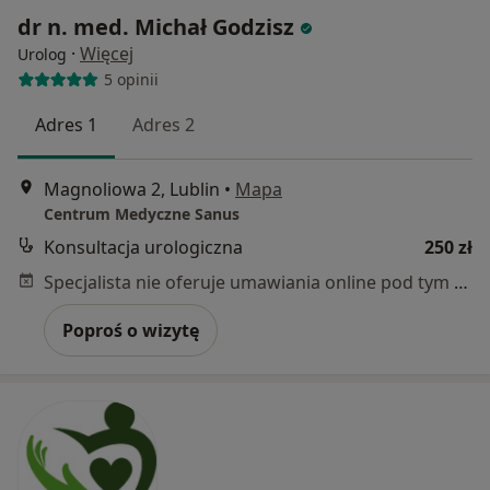
dr n. med. Michał Godzisz
·
Więcej
Urolog
5 opinii
Adres 1
Adres 2
Magnoliowa 2, Lublin
•
Mapa
Centrum Medyczne Sanus
Konsultacja urologiczna
250 zł
Specjalista nie oferuje umawiania online pod tym adresem.
Poproś o wizytę